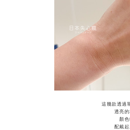
這幾款透過
透亮的
顏色
配戴起