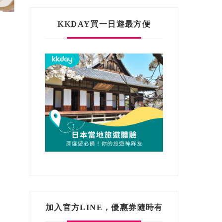
KKDAY買一日遊最方便
加入官方LINE，優惠券隨時有