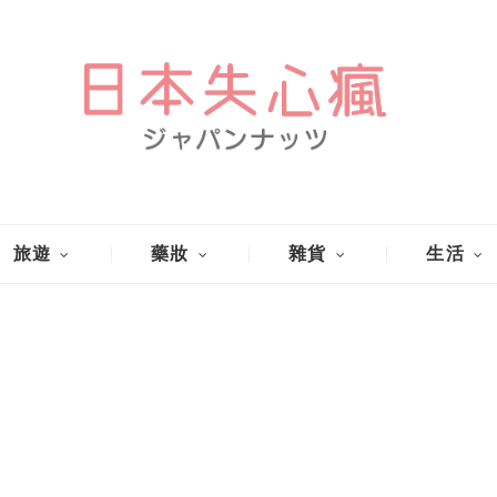
旅遊
藥妝
雜貨
生活