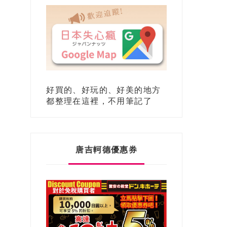
好買的、好玩的、好美的地方
都整理在這裡，不用筆記了
唐吉軻德優惠券