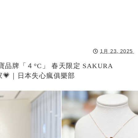
1月 23, 2025
品牌「４°C」 春天限定 SAKURA
帶回家💗｜日本失心瘋俱樂部