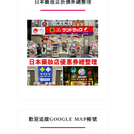
日本藥妝店折價券總整理
歡迎追蹤GOOGLE MAP帳號