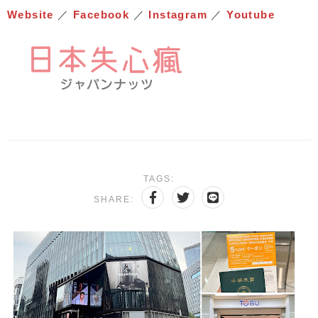
Website
／
Facebook
／
Instagram
／
Youtube
TAGS:
SHARE: