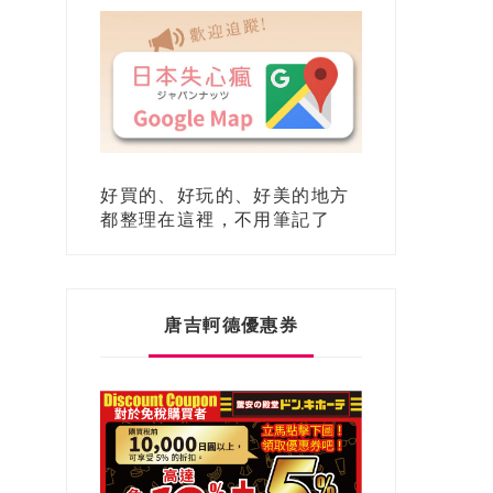
好買的、好玩的、好美的地方
都整理在這裡，不用筆記了
唐吉軻德優惠券