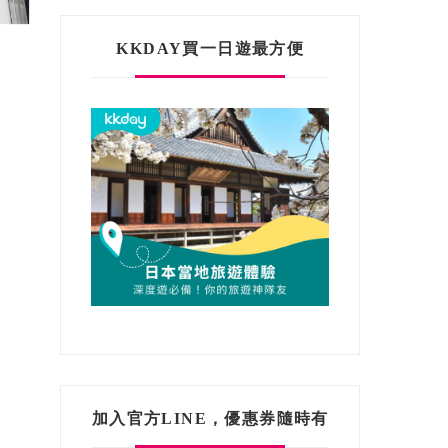
KKDAY買一日遊最方便
加入官方LINE，優惠券隨時有