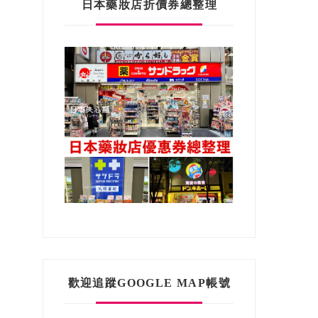
日本藥妝店折價券總整理
歡迎追蹤GOOGLE MAP帳號