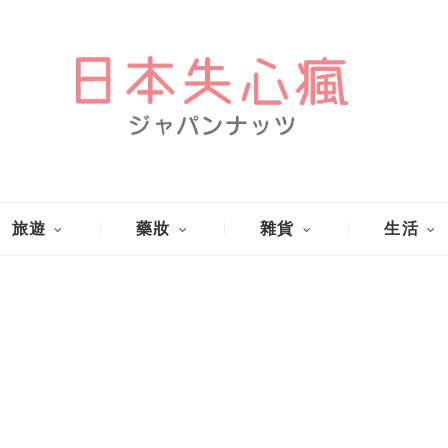
旅遊
藥妝
雜貨
生活