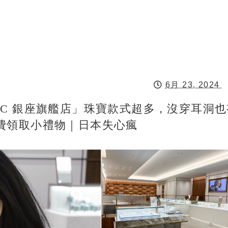
6月 23, 2024
C 銀座旗艦店」珠寶款式超多，沒穿耳洞也
費領取小禮物｜日本失心瘋