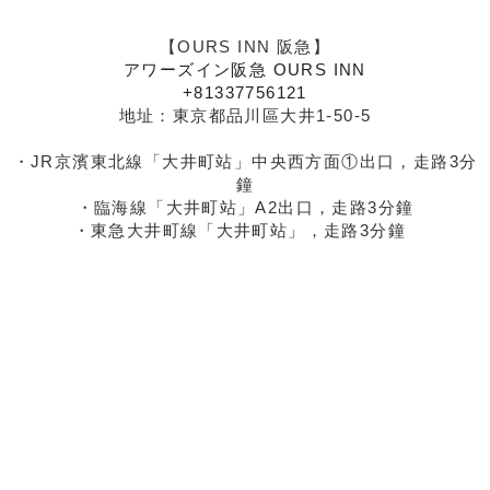
【OURS INN 阪急】
アワーズイン阪急 OURS INN
+81337756121
地址：東京都品川區大井1-50-5
・JR京濱東北線「大井町站」中央西方面①出口，走路3分
鐘
・臨海線「大井町站」A2出口，走路3分鐘
・東急大井町線「大井町站」，走路3分鐘