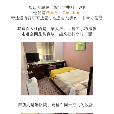
飯店大廳在「阪急大井町」3樓
他們是
機器自助Check-in
旁邊還有行李寄放區，也是自助操作，非常方便👌
我這次入住的是「單人房」，房間小巧溫馨
走道空間足夠寬敞，能夠把行李箱打開
廁所則是淋浴間、馬桶在同一空間的設計