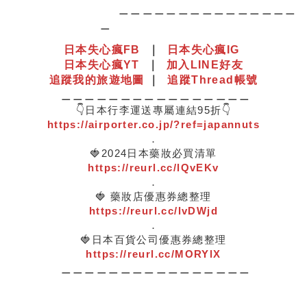
＿＿＿＿＿＿＿＿＿＿＿＿＿＿＿
＿
日本失心瘋
F
B
｜
日本失心瘋IG
日本失心瘋YT
｜
加入LINE好友
追蹤我的旅遊地圖
｜
追蹤Thread帳號
＿＿＿＿＿＿＿＿＿＿＿＿＿＿＿＿
👇日本行李運送專屬連結95折👇
https://airporter.co.jp/?ref=japannuts
．
🍓2024日本藥妝必買清單
https://reurl.cc/lQvEKv
．
🍓 藥妝店優惠券總整理
https://reurl.cc/lvDWjd
．
🍓日本百貨公司優惠券總整理
https://reurl.cc/MORYlX
＿＿＿＿＿＿＿＿＿＿＿＿＿＿＿＿