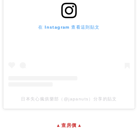
在 Instagram 查看這則貼文
日本失心瘋俱樂部（@japanuts）分享的貼文
▴ 查房價 ▴