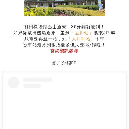
羽田機場搭巴士過來，30分鐘就能到！
如果從成田機場過來，坐到
「品川站」
換乘JR 🚃
只需要再坐一站，到
「大井町站」
下車
從車站走路到飯店最多也只要3分鐘喔！
官網資訊參考
影片介紹👇🏻