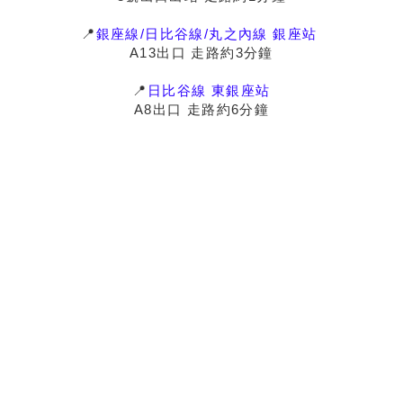
📍
銀座線/日比谷線/丸之內線 銀座站
A13出口 走路約3分鐘
📍
日比谷線 東銀座站
A8出口 走路約6分鐘