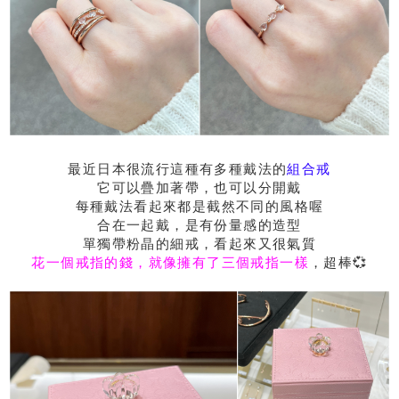
最近日本很流行這種有多種戴法的
組合戒
它可以疊加著帶，也可以分開戴
每種戴法看起來都是截然不同的風格喔
合在一起戴，是有份量感的造型
單獨帶粉晶的細戒，看起來又很氣質
花一個戒指的錢，就像擁有了三個戒指一樣
，超棒💞