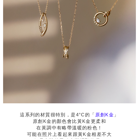
這系列的材質很特別，是4°C的「
原創K金
」
原創K金的顏色會比黃K金更柔和
在黃調中有略帶溫暖的粉色！
可能在照片上看起來跟黃K金相差不大