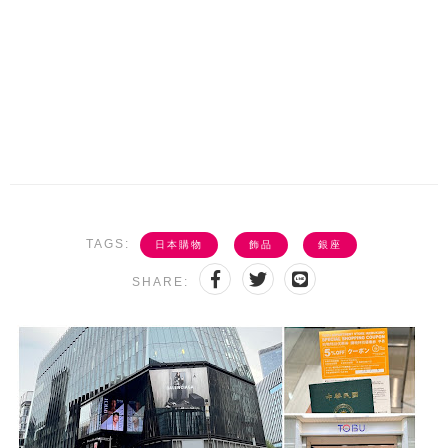
TAGS:
日本購物
飾品
銀座
SHARE: