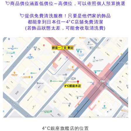
💘商品價位涵蓋低價位～高價位，可以依照個人預算挑選
💘提供免費清洗服務！只要是他們家的飾品
都能拿到日本任一4°C店舖免費清潔
(若飾品狀態太差，可能會收取清洗費)
4°C銀座旗艦店的位置