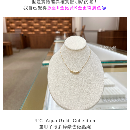
但是實體差異確實蠻明顯的喔！
我自己覺得
原創K金比黃K金更襯膚色
😍
4°C Aqua Gold Collection
運用了很多碎鑽去做點綴