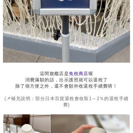
這間旗艦店是
免稅商店
喔
消費滿額的話，出示護照就可以退稅了
除了很方便之外，還不會額外收退稅手續費唷！
(📌補充說明：部分日本百貨退稅會收取1～2％的退稅手續
費)