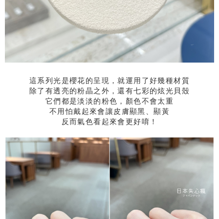
這系列光是櫻花的呈現，就運用了好幾種材質
除了有透亮的粉晶之外，還有七彩的炫光貝殼
它們都是淡淡的粉色，顏色不會太重
不用怕戴起來會讓皮膚顯黑、顯黃
反而氣色看起來會更好唷！