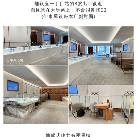
離銀座一丁目站的8號出口很近
而且就在大馬路上，不會很難找👍🏻
(伊東屋銀座本店斜對面)
旗艦店總共有兩層樓