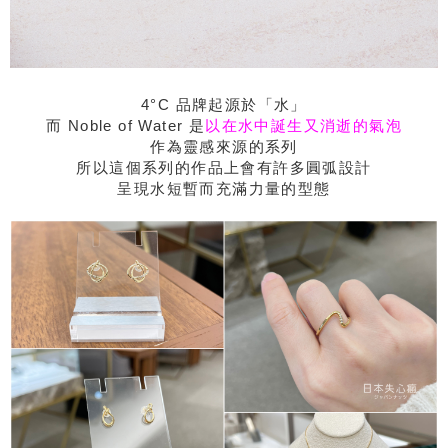
4°C 品牌起源於「水」
而 Noble of Water 是
以在水中誕生又消逝的氣泡
作為靈感來源的系列
所以這個系列的作品上會有許多圓弧設計
呈現水短暫而充滿力量的型態