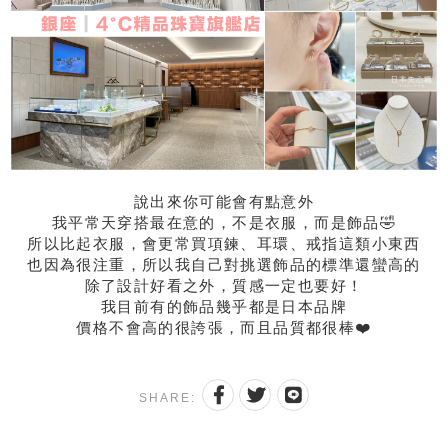
說出來你可能會有點意外
我平常天穿搭最在意的，不是衣服，而是飾品🤣
所以比起衣服，會更常買項鍊、耳環、戒指這類小東西
也因為很注重，所以我自己對挑選飾品的標準還蠻高的
除了設計好看之外，質感一定也要好！
我目前有的飾品幾乎都是日本品牌
價格不會高的很誇張，而且品質都很棒❤️
SHARE: