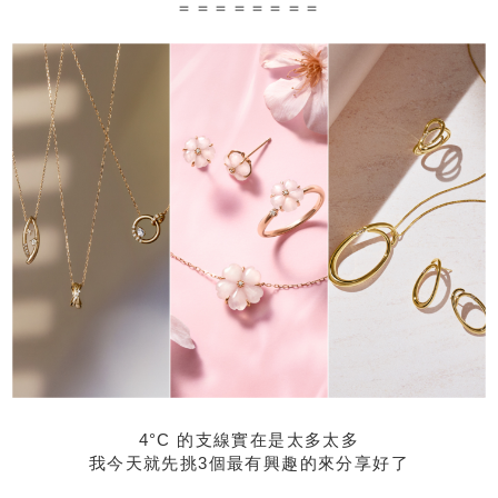
＝＝＝＝＝＝＝＝
4°C 的支線實在是太多太多
我今天就先挑3個最有興趣的來分享好了