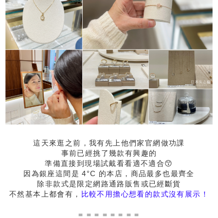
這天來逛之前，我有先上他們家官網做功課
事前已經挑了幾款有興趣的
準備直接到現場試戴看看適不適合😙
因為銀座這間是 4°C 的本店，商品最多也最齊全
除非款式是限定網路通路販售或已經斷貨
不然基本上都會有，
比較不用擔心想看的款式沒有展示！
＝＝＝＝＝＝＝＝