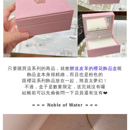
只要購買這系列的商品，就會
贈送皮革的櫻花飾品盒
喔
飾品盒本身很精緻，而且也是粉色的
跟櫻花系列飾品放在一起，簡直太夢幻！
不過，盒子是數量限定，送完就沒有囉
結帳前可以先偷偷問一下店員還有沒有❤️
＝＝＝ Noble of Water ＝＝＝