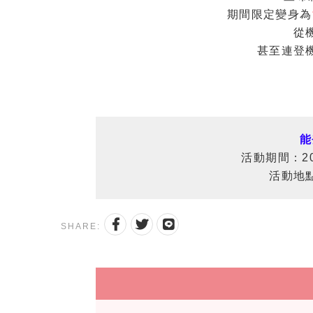
期間限定變身為
從
甚至連登
能
活動期間：20
活動地
SHARE: