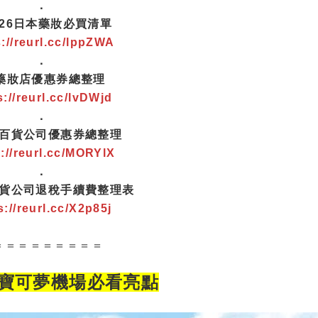
．
2026日本藥妝必買清單
s://reurl.cc/lppZWA
．
 藥妝店優惠券總整理
s://reurl.cc/lvDWjd
．
本百貨公司優惠券總整理
s://reurl.cc/MORYlX
．
貨公司退稅手續費整理表
s://reurl.cc/X2p85j
＝＝＝＝＝＝＝＝＝
寶可夢
機場
必看亮點