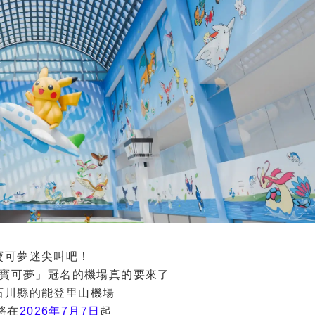
寶可夢迷尖叫吧！
寶可夢」冠名的機場真的要來了
石川縣的能登里山機場
將在
2026年7月7日
起