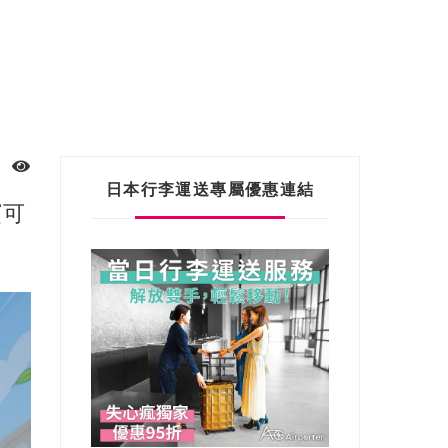
日本行李運送專屬優惠連結
寶可