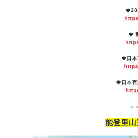
🍓
http
🍓
http
🍓日
http
🍓
日本百
http
＝
能登里山