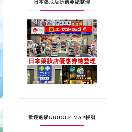
日本藥妝店折價券總整理
歡迎追蹤GOOGLE MAP帳號