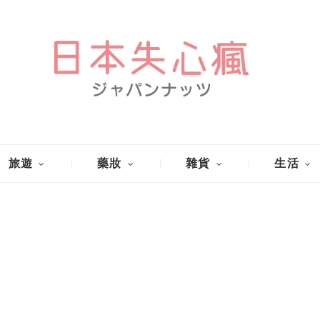
旅遊
藥妝
雜貨
生活