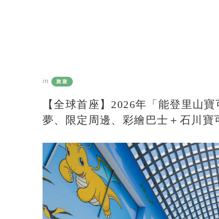
in
旅遊
【全球首座】2026年「能登里山
夢、限定周邊、彩繪巴士＋石川寶