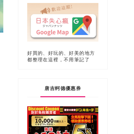
好買的、好玩的、好美的地方
都整理在這裡，不用筆記了
唐吉軻德優惠券