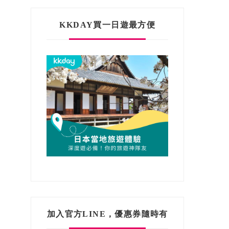
KKDAY買一日遊最方便
加入官方LINE，優惠券隨時有