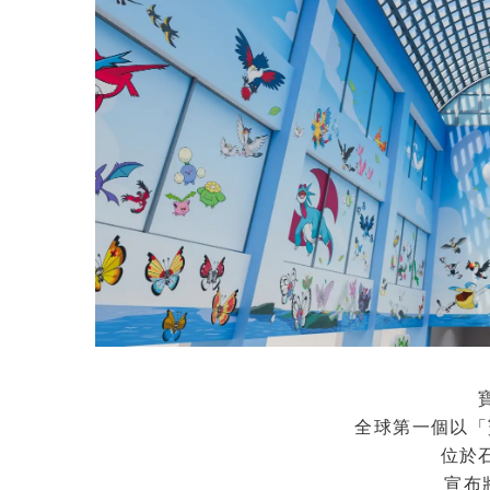
全球第一個以「
位於
宣布