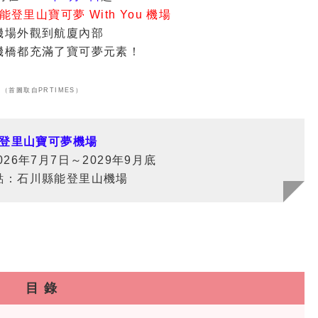
能登里山寶可夢 With You 機場
機場外觀到航廈內部
機橋都充滿了寶可夢元素！
（首圖取自PRTIMES）
登里山寶可夢機場
26年7月7日～2029年9月底
點：石川縣能登里山機場
目 錄