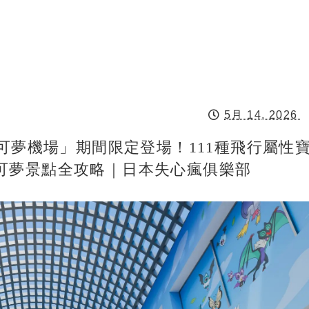
5月 14, 2026
寶可夢機場」期間限定登場！111種飛行屬性
可夢景點全攻略｜日本失心瘋俱樂部