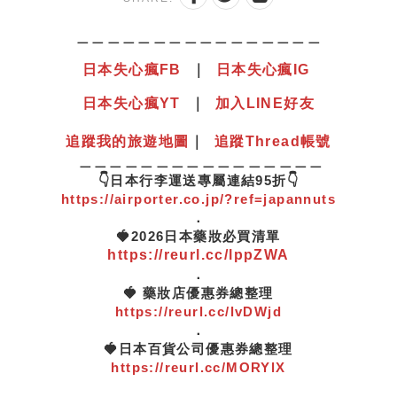
＿＿＿＿＿＿＿＿＿＿＿＿＿＿＿＿
日本失心瘋
F
B
｜
日本失心瘋IG
日本失心瘋YT
｜
加入LINE好友
追蹤我的旅遊地圖
｜
追蹤Thread帳號
＿＿＿＿＿＿＿＿＿＿＿＿＿＿＿＿
👇日本行李運送專屬連結95折👇
https://airporter.co.jp/?ref=japannuts
．
🍓2026日本藥妝必買清單
https://reurl.cc/lppZWA
．
🍓 藥妝店優惠券總整理
https://reurl.cc/lvDWjd
．
🍓日本百貨公司優惠券總整理
https://reurl.cc/MORYlX