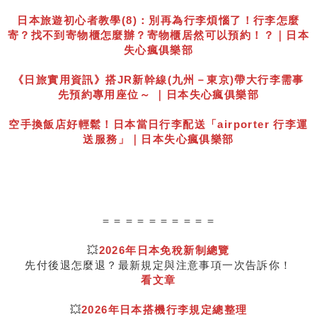
日本旅遊初心者教學(8)：別再為行李煩惱了！行李怎麼
寄？找不到寄物櫃怎麼辦？寄物櫃居然可以預約！？｜日本
失心瘋俱樂部
《日旅實用資訊》搭JR新幹線(九州－東京)帶大行李需事
先預約專用座位～ ｜日本失心瘋俱樂部
空手換飯店好輕鬆！日本當日行李配送「airporter 行李運
送服務」｜日本失心瘋俱樂部
＝＝＝＝＝＝＝＝＝＝
💥
2026年日本免稅新制總覽
先付後退怎麼退？最新規定與注意事項一次告訴你！
看文章
💥
2026年日本搭機行李規定總整理