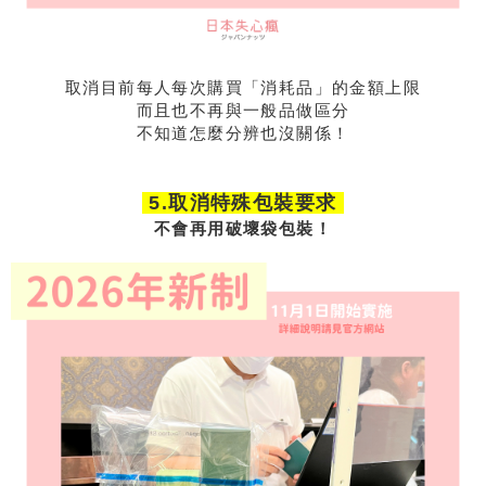
取消目前每人每次購買「消耗品」的金額上限
而且也不再與一般品做區分
不知道怎麼分辨也沒關係！
5.取消特殊包裝要求
不會再用破壞袋包裝！