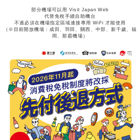
部分機場可以用 Visit Japan Web
代替免稅手續自助機台
不過必須在機場指定區域連接專用 WiFi 才能使用
（※目前開放機場：成田、羽田、關西、中部、新千歲、福
岡、那霸機場）