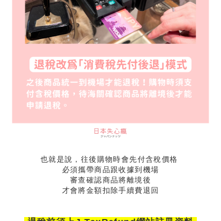
也就是說，往後購物時會先付含稅價格
必須攜帶商品跟收據到機場
審查確認商品將離境後
才會將金額扣除手續費退回