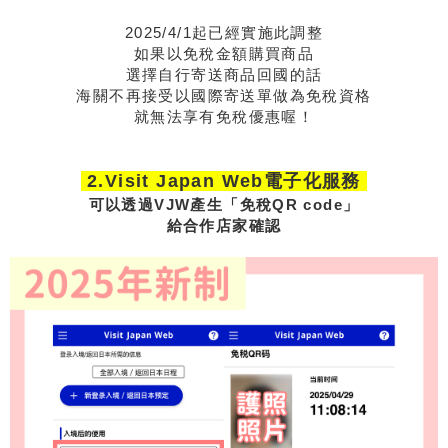
2025/4/1起已經實施此調整
如果以免稅金額購買商品
選擇自行寄送商品回國的話
海關不再接受以國際寄送單做為免稅資格
就無法享有免稅優惠喔！
2.Visit Japan Web電子化服務
可以透過VJW產生「免稅QR code」
給合作店家確認