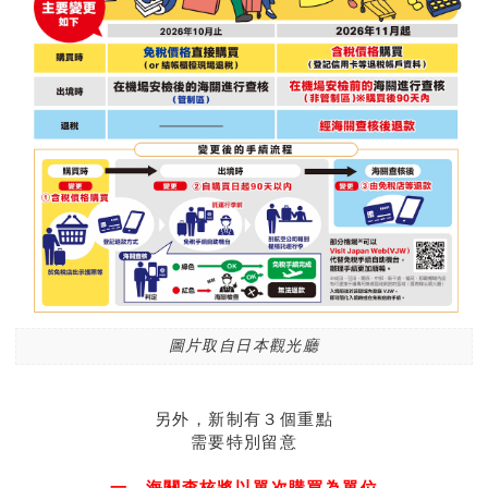
圖片取自日本觀光廳
另外，新制有３個重點
需要特別留意
一、
海關查核將以單次購買為單位