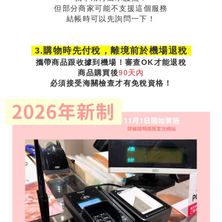
但部分商家可能不支援這個服務
結帳時可以先詢問一下！
3.購物時先付稅，離境前於機場退稅
攜帶商品跟收據到機場！審查OK才能退稅
商品購買後
90天內
必須接受海關檢查才有免稅資格！