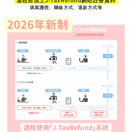
退稅前須上J-TaxRefund網站註冊資料
填寫護照、聯絡方式、退款方式等