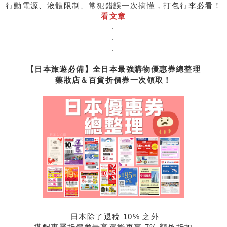
行動電源、液體限制、常犯錯誤一次搞懂，打包行李必看！
看文章
.
.
.
【日本旅遊必備】全日本最強購物優惠券總整理
藥妝店＆百貨折價券一次領取！
日本除了退稅 10% 之外