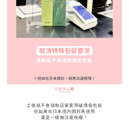
之後就不會強制店家要用破壞袋包裝
但如果在日本境內開封來使用
還是一樣無法退稅喔！