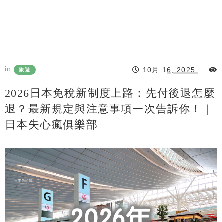
in
10月 16, 2025
旅遊
2026日本免稅新制度上路：先付後退怎麼
退？最新規定與注意事項一次告訴你！｜
日本失心瘋俱樂部