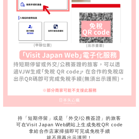
持「短期停留」或是「外交/公務簽證」的旅客
可在Visit Japan Web網站上生成免稅QR code
拿給合作店家掃描即可完成免稅手續
就不用再出示護照！