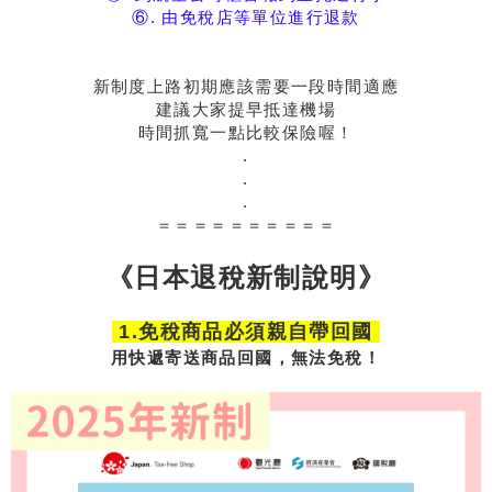
⑥. 由免稅店等單位進行退款
新制度上路初期應該需要一段時間適應
建議大家提早抵達機場
時間抓寬一點比較保險喔！
.
.
.
＝＝＝＝＝＝＝＝＝＝
《日本退稅新制說明》
1.免稅商品必須親自帶回國
用快遞寄送商品回國，無法免稅！