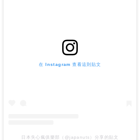
在 Instagram 查看這則貼文
日本失心瘋俱樂部（@japanuts）分享的貼文