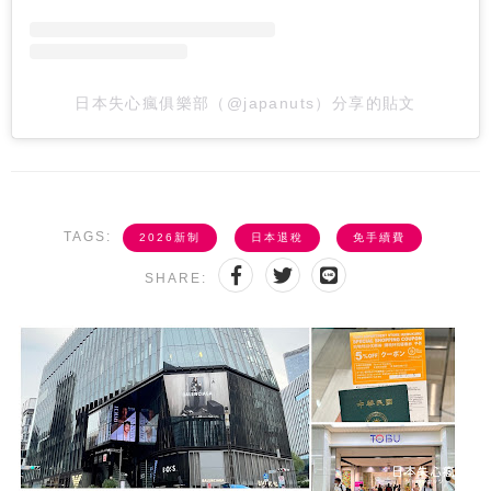
日本失心瘋俱樂部（@japanuts）分享的貼文
TAGS:
2026新制
日本退稅
免手續費
SHARE: