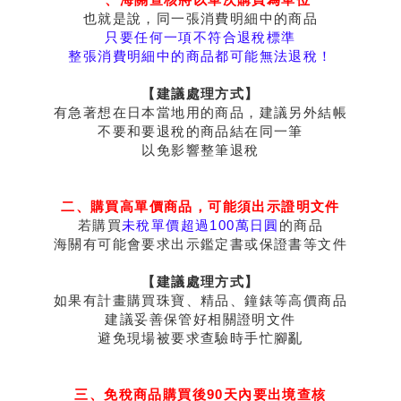
也就是說，同一張消費明細中的商品
只要任何一項不符合退稅標準
整張消費明細中的商品都可能無法退稅！
【建議處理方式】
有急著想在日本當地用的商品，建議另外結帳
不要和要退稅的商品結在同一筆
以免影響整筆退稅
二、
購買高單價商品，可能須出示證明文件
若購買
未稅單價超過100萬日圓
的商品
海關有可能會要求出示鑑定書或保證書等文件
【建議處理方式】
如果有計畫購買珠寶、精品、鐘錶等高價商品
建議妥善保管好相關證明文件
避免現場被要求查驗時手忙腳亂
三、免稅商品
購買後90天內要出境查核