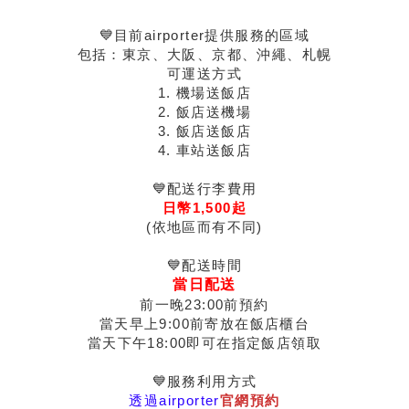
💙目前airporter提供服務的區域
包括：東京、大阪、京都、沖繩、札幌
可運送方式
1. 機場送飯店
2. 飯店送機場
3. 飯店送飯店
4. 車站送飯店
💙配送行李費用
日幣1,500起
(依地區而有不同)
💙配送時間
當日配送
前一晚23:00前預約
當天早上9:00前寄放在飯店櫃台
當天下午18:00即可在指定飯店領取
💙服務利用方式
透過airporter
官網預約