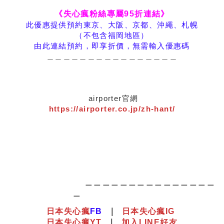
《失心瘋粉絲專屬95折連結》
此優惠提供預約
東京、大阪、京都、沖繩、札幌
（不包含福岡地區）
由此連結預約，即享折價，無需輸入優惠碼
＿＿＿＿＿＿＿＿＿＿＿＿＿＿＿＿
airporter官網
https://airporter.co.jp/zh-hant/
＿＿＿＿＿＿＿＿＿＿＿＿＿＿＿
＿
日本失心瘋
F
B
｜
日本失心瘋IG
日本失心瘋YT
｜
加入LINE好友