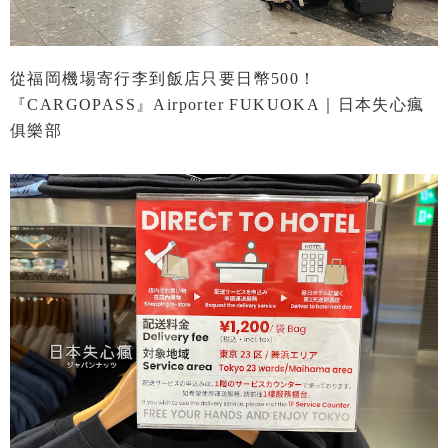
從福岡機場寄行李到飯店只要日幣500！
『CARGOPASS』airporter FUKUOKA｜日本失心瘋
俱樂部