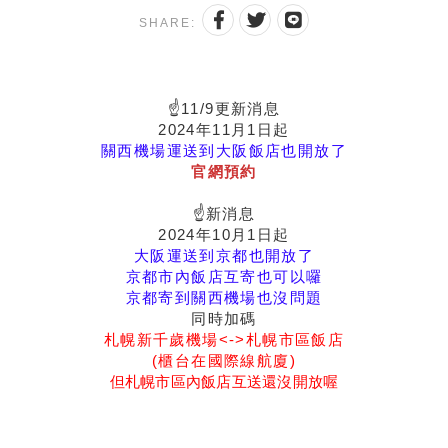
SHARE:
☝11/9更新消息
2024年11月1日起
關西機場運送到大阪飯店也開放了
官網預約
☝新消息
2024年10月1日起
大阪運送到京都也開放了
京都市內飯店互寄也可以囉
京都寄到關西機場也沒問題
同時加碼
札幌新千歲機場<->札幌市區飯店
(櫃台在國際線航廈)
但札幌市區內飯店互送還沒開放喔