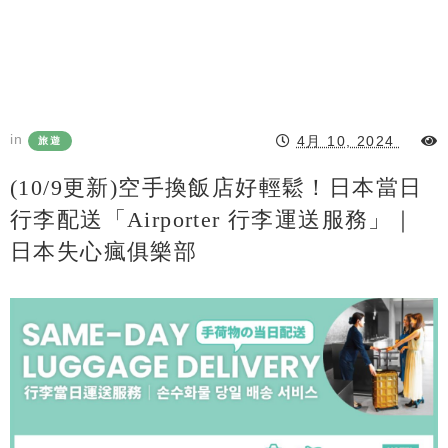
in
4月 10, 2024
旅遊
(10/9更新)空手換飯店好輕鬆！日本當日
行李配送「airporter 行李運送服務」｜
日本失心瘋俱樂部