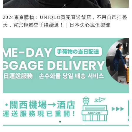
2024東京購物：UNIQLO買完直送飯店，不用自己扛整
天，買完輕鬆空手繼續逛！｜日本失心瘋俱樂部