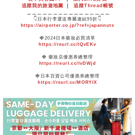
追蹤我的旅遊地圖
｜
追蹤Thread帳號
＿＿＿＿＿＿＿＿＿＿＿＿＿＿＿＿
👇日本行李運送專屬連結95折👇
https://airporter.co.jp/?ref=japannuts
．
🍓2024日本藥妝必買清單
https://reurl.cc/lQvEKv
．
🍓 藥妝店優惠券總整理
https://reurl.cc/lvDWjd
．
🍓日本百貨公司優惠券總整理
https://reurl.cc/MORYlX