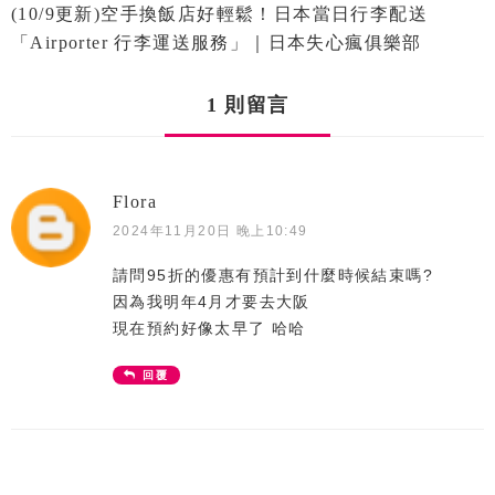
(10/9更新)空手換飯店好輕鬆！日本當日行李配送
「airporter 行李運送服務」｜日本失心瘋俱樂部
1 則留言
Flora
2024年11月20日 晚上10:49
請問95折的優惠有預計到什麼時候結束嗎?
因為我明年4月才要去大阪
現在預約好像太早了 哈哈
回覆