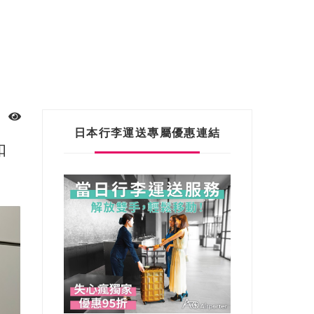
日本行李運送專屬優惠連結
扣