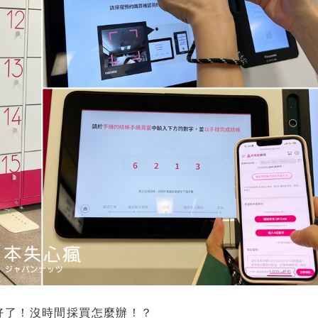
好了！沒時間採買怎麼辦！？