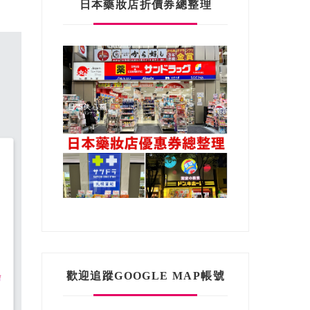
日本藥妝店折價券總整理
歡迎追蹤GOOGLE MAP帳號