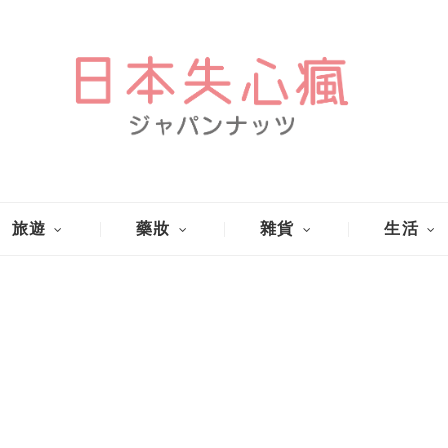
旅遊
藥妝
雜貨
生活