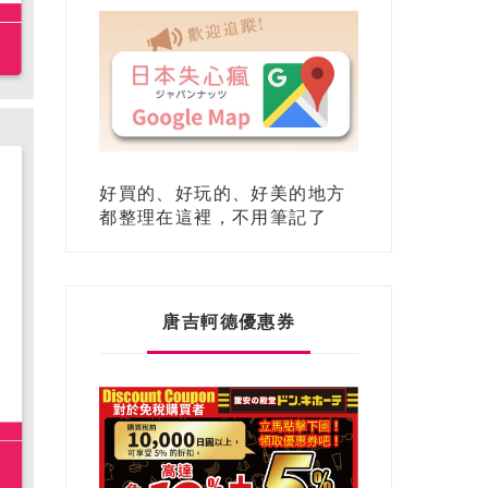
好買的、好玩的、好美的地方
都整理在這裡，不用筆記了
唐吉軻德優惠券