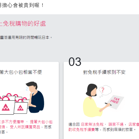
用擔心會被貴到喔！