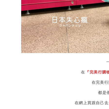
在
『完美行購
在完美行
都是
在網上買跟自己去