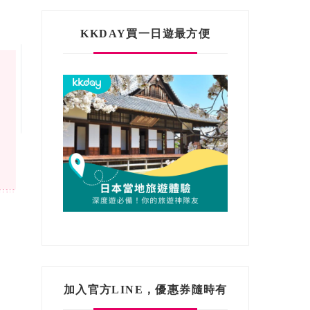
KKDAY買一日遊最方便
加入官方LINE，優惠券隨時有