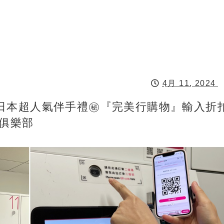
4月 11, 2024
日本超人氣伴手禮㊙️『完美行購物』輸入折
俱樂部