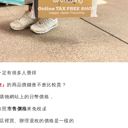
一定有很多人覺得
物』
的商品價錢會不會比較貴？
購物網站上的日幣價格，
依照
市售價格
來免稅💰
店裡買、辦理退稅的價格是一樣的