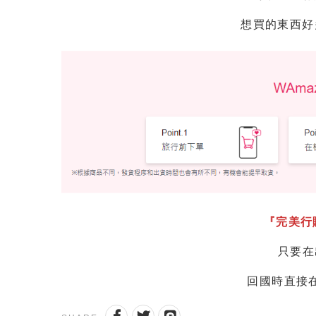
想買的東西好
『完美行
只要在
回國時直接