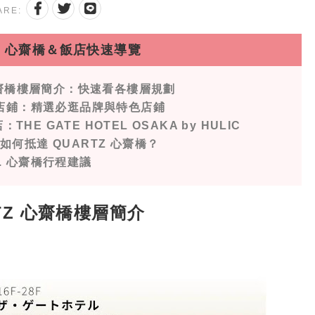
ARE:
TZ 心齋橋＆飯店快速導覽
Z 心齋橋樓層簡介：快速看各樓層規劃
點店鋪：精選必逛品牌與特色店鋪
THE GATE HOTEL OSAKA by HULIC
：如何抵達 QUARTZ 心齋橋？
5. 心齋橋行程建議
TZ 心齋橋
樓層簡介