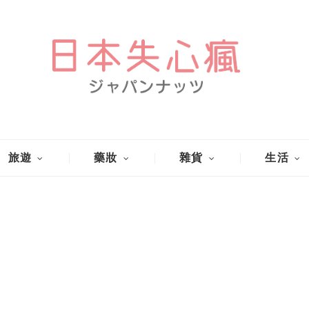
旅遊
藥妝
雜貨
生活