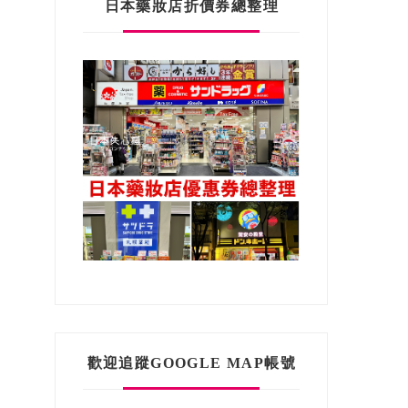
日本藥妝店折價券總整理
歡迎追蹤GOOGLE MAP帳號