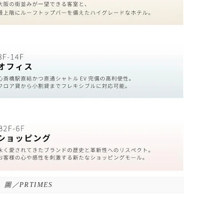
圖／PRTIMES