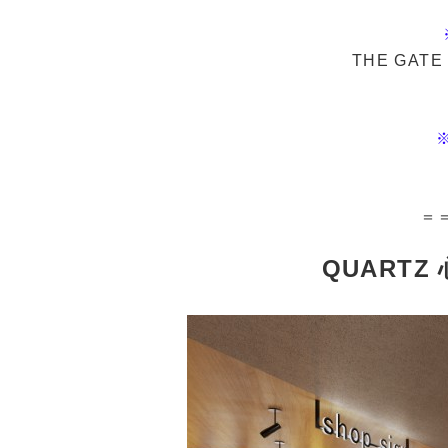
THE GATE
＝
QUARTZ