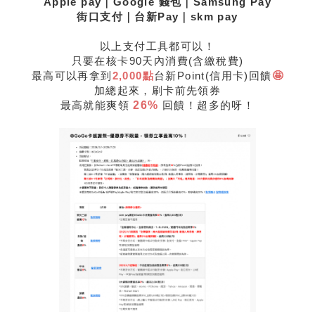
Apple pay｜Google 錢包｜Samsung Pay
街口支付｜台新Pay｜skm pay
以上支付工具都可以！
只要在核卡90天內消費(含繳稅費)
最高可以再拿到
2,000點
台新Point(信用卡)回饋
🤩
加總起來，刷卡前先領券
最高就能爽領
26%
回饋！超多的呀！