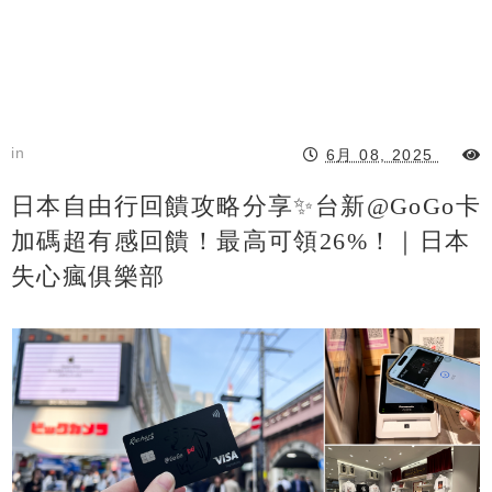
in
6月 08, 2025
日本自由行回饋攻略分享✨台新@GoGo卡
加碼超有感回饋！最高可領26%！｜日本
失心瘋俱樂部