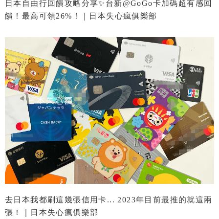
日本自由行回饋攻略分享✨台新@GoGo卡加碼超有感回
饋！最高可領26%！｜日本失心瘋俱樂部
去日本我都刷這幾張信用卡... 2023年目前最推的就這兩
張！｜日本失心瘋俱樂部