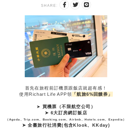
SHARE:
首先在旅程前訂機票跟飯店就超有感！
使用Richart Life APP領
「航旅6%回饋券」
➤
買機票（不限航空公司）
➤ 6大訂房網訂飯店
（Agoda、Trip.com、Booking.com、Airbnb、Hotels.com、Expedia）
➤ 全臺旅行社消費(包含Klook、KKday)