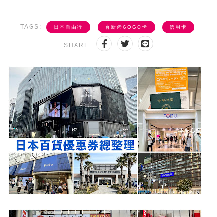
TAGS:
日本自由行
台新@GOGO卡
信用卡
SHARE: