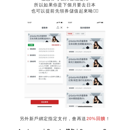
所以如果你是下個月要去日本
也可以提前先領券儲值起來呦👇🏻
另外新戶綁定指定支付，會再送
20%回饋
！