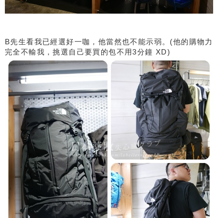
B先生看我已經選好一咖，他當然也不能示弱。(他的購物力
完全不輸我，挑選自己要買的包不用3分鐘 XD)