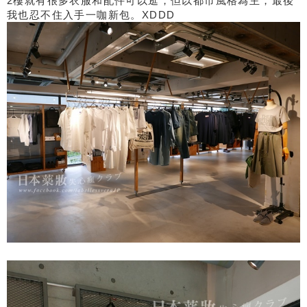
2樓就有很多衣服和配件可以逛，但以都市風格為主，最後
我也忍不住入手一咖新包。XDDD