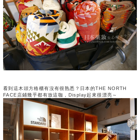
看到這木頭方格櫃有沒有很熟悉？日本的THE NORTH
FACE店鋪幾乎都有放這咖，Display起來很漂亮～