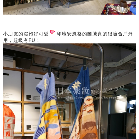
小朋友的浴袍好可愛
印地安風格的圖騰真的很適合戶外
用，超級有FU！