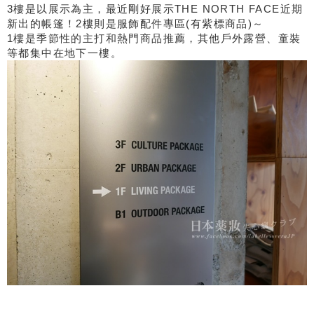
3樓是以展示為主，最近剛好展示THE NORTH FACE近期
新出的帳篷！2樓則是服飾配件專區(有紫標商品)～
1樓是季節性的主打和熱門商品推薦，其他戶外露營、童裝
等都集中在地下一樓。