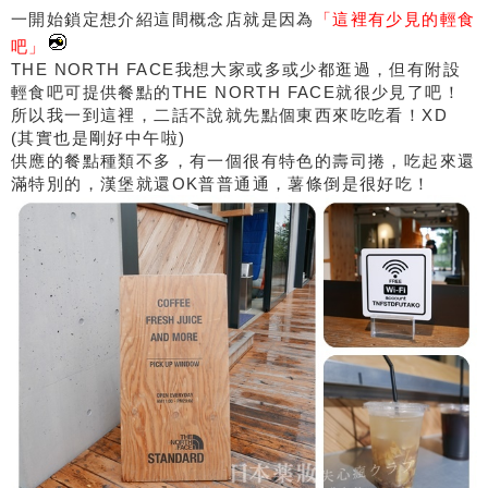
一開始鎖定想介紹這間概念店就是因為
「這裡有少見的輕食
吧」
THE NORTH FACE我想大家或多或少都逛過，但有附設
輕食吧可提供餐點的THE NORTH FACE就很少見了吧！
所以我一到這裡，二話不說就先點個東西來吃吃看！XD
(其實也是剛好中午啦)
供應的餐點種類不多，有一個很有特色的壽司捲，吃起來還
滿特別的，漢堡就還OK普普通通，薯條倒是很好吃！