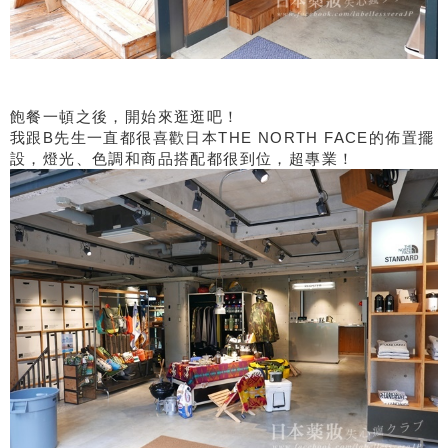
飽餐一頓之後，開始來逛逛吧！
我跟B先生一直都很喜歡日本THE NORTH FACE的佈置擺
設，燈光、色調和商品搭配都很到位，超專業！