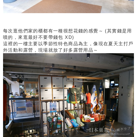
每次逛他們家的櫃都有一種很想花錢的感覺～ (其實錢是用
噴的，來逛最好不要帶錢包 XD)
這裡的一樓主要以季節性特色商品為主，像現在夏天主打戶
外活動和露營，現場就放了好多露營用品～