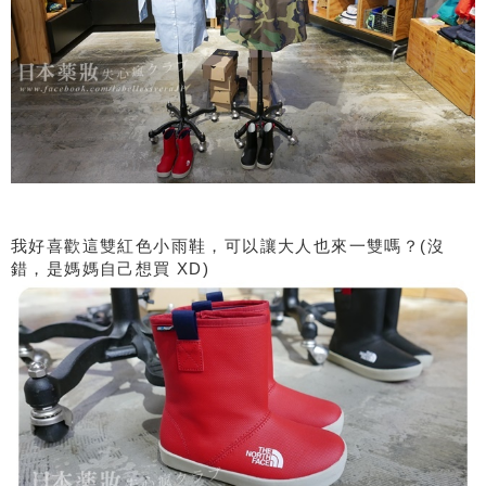
我好喜歡這雙紅色小雨鞋，可以讓大人也來一雙嗎？(沒
錯，是媽媽自己想買 XD)