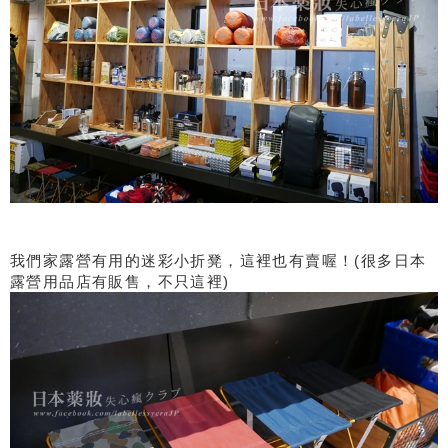
我們家露營有用的迷彩小折凳，這裡也有賣喔！(很多日本
露營用品店有販售，不只這裡)