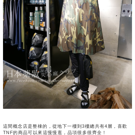
這間概念店是整棟的，從地下一樓到3樓總共有4層，喜歡
TNF的商品可以來這慢慢逛，品項很多很齊全！