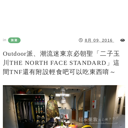
in
8月 09, 2016
旅遊
Outdoor派、潮流迷東京必朝聖「二子玉
川THE NORTH FACE STANDARD」這
間TNF還有附設輕食吧可以吃東西唷～