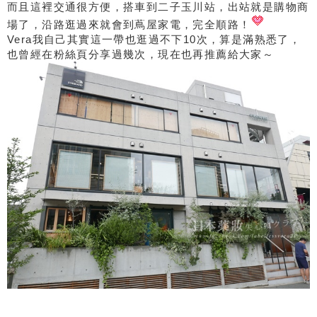
而且這裡交通很方便，搭車到二子玉川站，出站就是購物商
場了，沿路逛過來就會到蔦屋家電，完全順路！
Vera我自己其實這一帶也逛過不下10次，算是滿熟悉了，
也曾經在粉絲頁分享過幾次，現在也再推薦給大家～