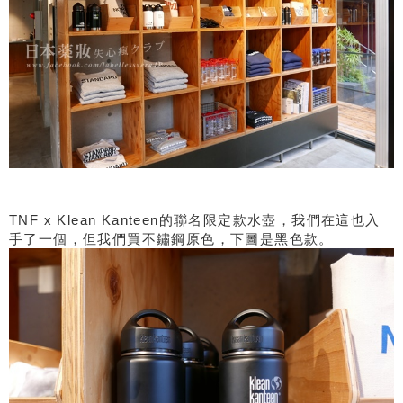
TNF x Klean Kanteen的聯名限定款水壺，我們在這也入
手了一個，但我們買不鏽鋼原色，下圖是黑色款。