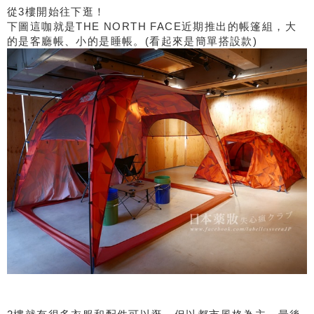
從3樓開始往下逛！
下圖這咖就是THE NORTH FACE近期推出的帳篷組，大
的是客廳帳、小的是睡帳。(看起來是簡單搭設款)