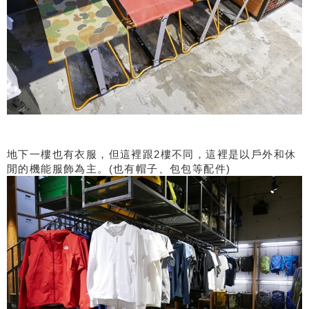
地下一樓也有衣服，但這裡跟2樓不同，這裡是以戶外和休
閒的機能服飾為主。(也有帽子、包包等配件)