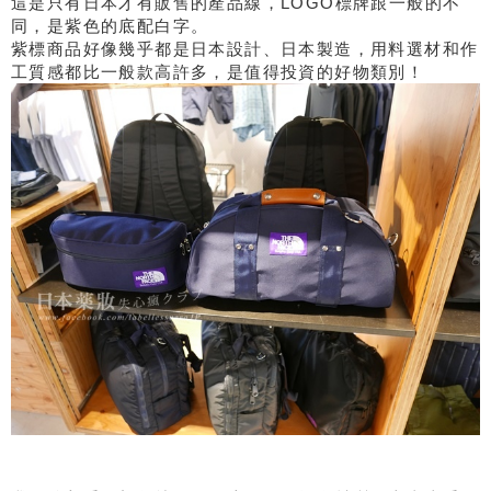
這是只有日本才有販售的產品線，LOGO標牌跟一般的不
同，是紫色的底配白字。
紫標商品好像幾乎都是日本設計、日本製造，用料選材和作
工質感都比一般款高許多，是值得投資的好物類別！