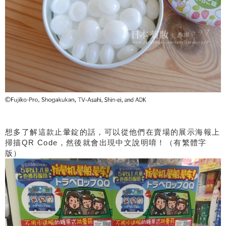
想多了解這款止暈錠的話，可以從他們在賣場的展示海報上
掃描QR Code，然後就會出現中文說明唷！（有繁體字
版）