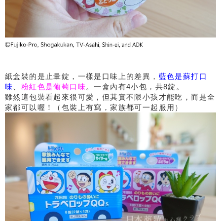
紙盒裝的是止暈錠，一樣是口味上的差異，
藍色是蘇打口
味
、
粉紅色是葡萄口味
。一盒內有4小包，共8錠。
雖然這包裝看起來很可愛，但其實不限小孩才能吃，而是全
家都可以喔！（包裝上有寫，家族都可一起服用）