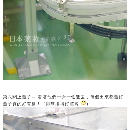
第六關上蓋子～ 看著他們一盒一盒進去，每個出來都蓋好
蓋子真的好有趣！（排隊排得好整齊
）