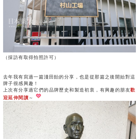
（採訪有取得拍照許可）
去年我有寫過一篇淺田飴的分享，也是從那篇之後開始對這
牌子很感興趣！
上次有分享過它們的品牌歷史和製造初衷，有興趣的朋友
歡
迎延伸閱讀
～