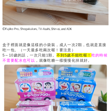
盒子裡面就是像這樣的小袋裝，成人一次2顆，也就是直接
吃一包。（一天最多吃兩次喔！要注意）
5～10歲的話，一次只能1顆。
不到5歲不能吃喔！
吃的時候
不需要配水也可以
，就像吃糖一樣慢慢化掉就好。