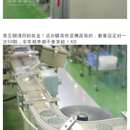
第五關淺田飴裝盒！這步驟當然是機器裝的，數量設定好一
次50顆，非常精準都不會算錯！XD