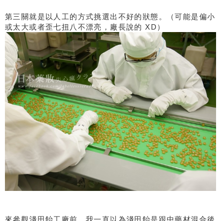
第三關就是以人工的方式挑選出不好的狀態。（可能是偏小
或太大或者歪七扭八不漂亮，廠長說的 XD）
來參觀淺田飴工廠前，我一直以為淺田飴是跟中藥材混合後