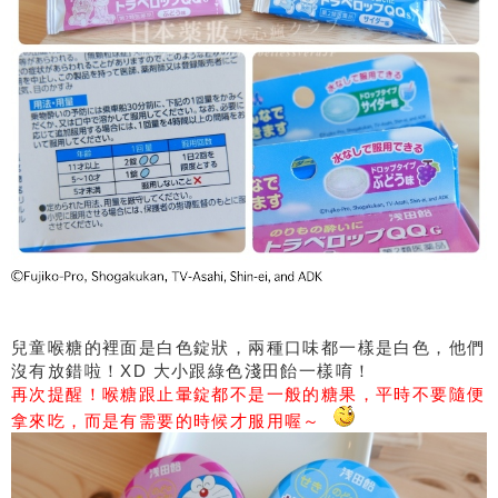
兒童喉糖的裡面是白色錠狀，兩種口味都一樣是白色，他們
沒有放錯啦！XD 大小跟綠色淺田飴一樣唷！
再次提醒！喉糖跟止暈錠都不是一般的糖果，平時不要隨便
拿來吃，而是有需要的時候才服用喔～