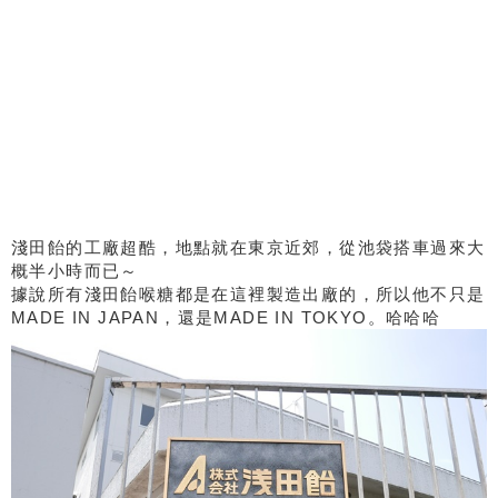
淺田飴的工廠超酷，地點就在東京近郊，從池袋搭車過來大
概半小時而已～
據說所有淺田飴喉糖都是在這裡製造出廠的，所以他不只是
MADE IN JAPAN，還是MADE IN TOKYO。哈哈哈