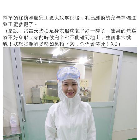
簡單的採訪和聽完工廠大致解說後，我已經換裝完畢準備進
到工廠參觀了～
（是說，我當天光換這身衣服就花了好一陣子，連身的無塵
衣不好穿耶，穿的時候完全都不能碰到地上，整個非常挑
戰！我想我穿的姿勢如果拍下來，你們會笑死！XD）