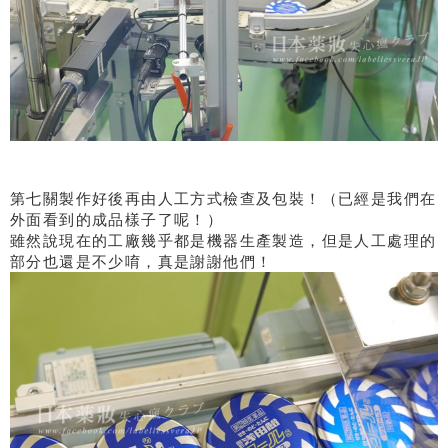
第七關製作好後再由人工方式檢查及包裝！（已經是我們在
外面看到的成品樣子了呢！）
雖然說現在的工廠幾乎都是機器生產製造，但是人工處理的
部分也還是不少唷，真是謝謝他們！