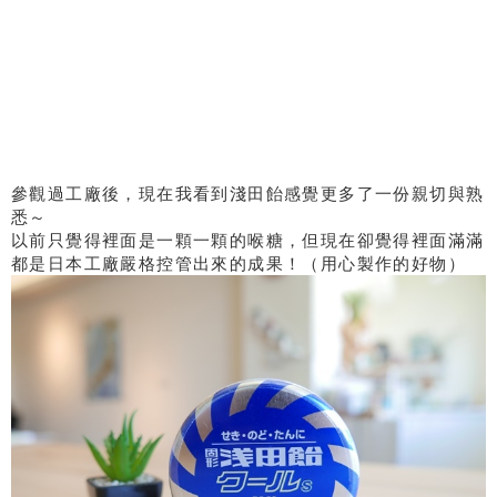
參觀過工廠後，現在我看到淺田飴感覺更多了一份親切與熟
悉～
以前只覺得裡面是一顆一顆的喉糖，但現在卻覺得裡面滿滿
都是日本工廠嚴格控管出來的成果！（用心製作的好物）