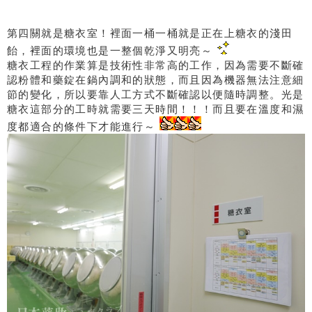
第四關就是糖衣室！裡面一桶一桶就是正在上糖衣的淺田
飴，裡面的環境也是一整個乾淨又明亮～
糖衣工程的作業算是技術性非常高的工作，因為需要不斷確
認粉體和藥錠在鍋內調和的狀態，而且因為機器無法注意細
節的變化，所以要靠人工方式不斷確認以便隨時調整。光是
糖衣這部分的工時就需要三天時間！！！而且要在溫度和濕
度都適合的條件下才能進行～