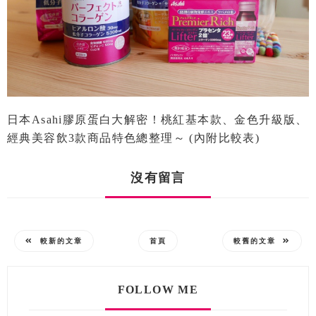
日本Asahi膠原蛋白大解密！桃紅基本款、金色升級版、
經典美容飲3款商品特色總整理～ (內附比較表)
沒有留言
較新的文章
首頁
較舊的文章
FOLLOW ME