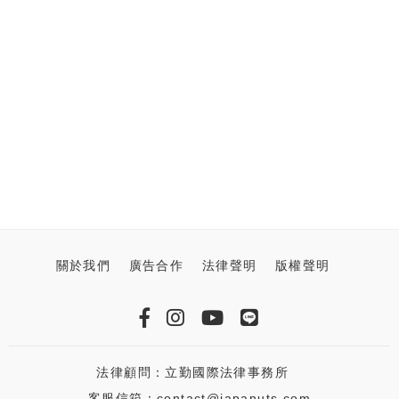
關於我們
廣告合作
法律聲明
版權聲明
法律顧問：立勤國際法律事務所
客服信箱：contact@japanuts.com