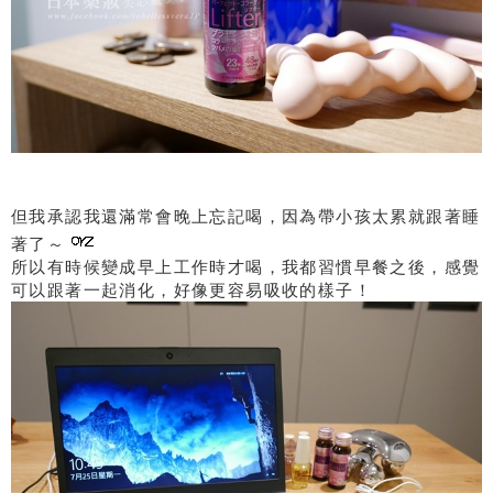
但我承認我還滿常會晚上忘記喝，因為帶小孩太累就跟著睡
著了～
所以有時候變成早上工作時才喝，我都習慣早餐之後，感覺
可以跟著一起消化，好像更容易吸收的樣子！