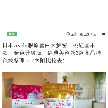
in
7月 30, 2016
旅遊
日本Asahi膠原蛋白大解密！桃紅基本
款、金色升級版、經典美容飲3款商品特
色總整理～ (內附比較表)