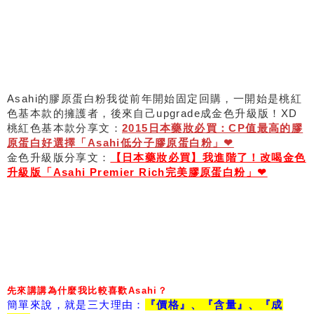
Asahi的膠原蛋白粉我從前年開始固定回購，一開始是桃紅
色基本款的擁護者，後來自己upgrade成金色升級版！XD
桃紅色基本款分享文：
2015日本藥妝必買：CP值最高的膠
原蛋白好選擇「Asahi低分子膠原蛋白粉」❤
金色升級版分享文：
【日本藥妝必買】我進階了！改喝金色
升級版「Asahi Premier Rich完美膠原蛋白粉」❤
先來講講為什麼我比較喜歡Asahi？
簡單來說，就是三大理由：
『價格』、『含量』、『成