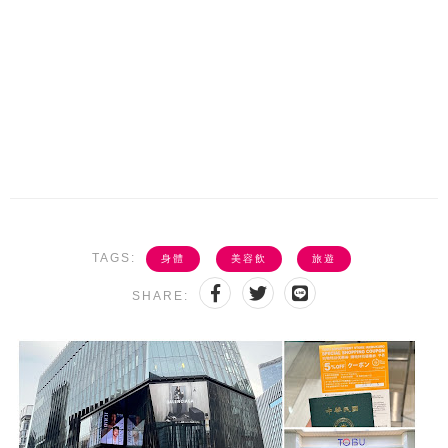
TAGS:
身體
美容飲
旅遊
SHARE: