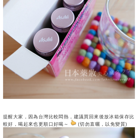
提醒大家，因為台灣比較悶熱，建議買回來後放冰箱保存比
較好，喝起來也更順口好喝～
(切勿直曬，以免變質)