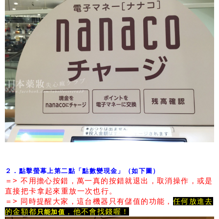
２．點擊螢幕上第二點「點數變現金」（如下圖）
＝> 不用擔心按錯，萬一真的按錯就退出，取消操作，或是
直接把卡拿起來重放一次也行。
＝> 同時提醒大家，這台機器只有儲值的功能，
任何放進去
的金額都
，他不會找錢喔！
只能加值