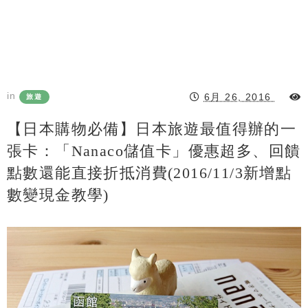
in
6月 26, 2016
旅遊
【日本購物必備】日本旅遊最值得辦的一
張卡：「nanaco儲值卡」優惠超多、回饋
點數還能直接折抵消費(2016/11/3新增點
數變現金教學)