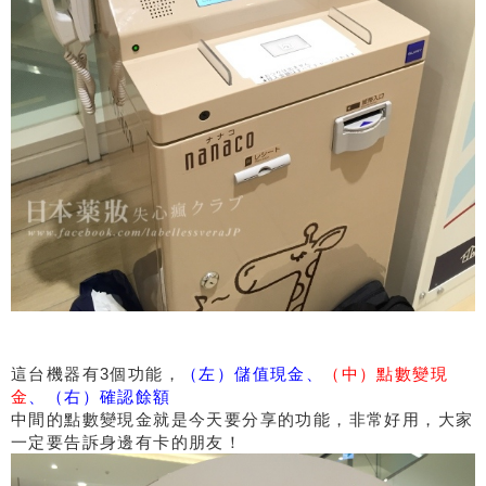
這台機器有3個功能，
（左）儲值現金、
（中）點數變現
金
、（右）確認餘額
中間的點數變現金就是今天要分享的功能，非常好用，大家
一定要告訴身邊有卡的朋友！