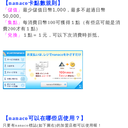
【nanaco卡點數規則】
「儲值」
最少儲值日幣1,000，最多不超過日幣
50,000。
「集點」
每消費日幣100可獲得１點（有些店可能是消
費200才有１點）
「兌換」
１點＝１元，可以下次消費時折抵。
【nanaco可以在哪些店使用？】
只要有nanaco標誌(如下圖右)的加盟店都可以使用喔！