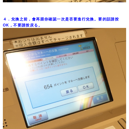
４．兌換之前，會再跟你確認一次是否要進行兌換。要的話請按
OK，不要請按戻る。