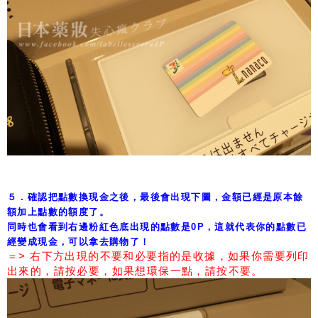
５．確認把點數換現金之後，最後會出現下圖，金額已經是原本餘
額加上點數的額度了。
同時也會看到右邊粉紅色底出現的點數是0P，這就代表你的點數已
經變成現金，可以拿去購物了！
＝> 右下方出現的不要和必要指的是收據，如果你需要列印
出來的，請按必要，如果想環保一點，請按不要。