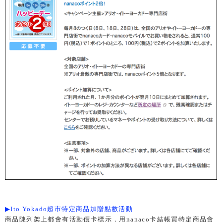
▶
Ito Yokado
超市
特定商品加贈點數活動
商品陳列架上都會有活動價卡標示，用nanaco卡結帳買特定商品會