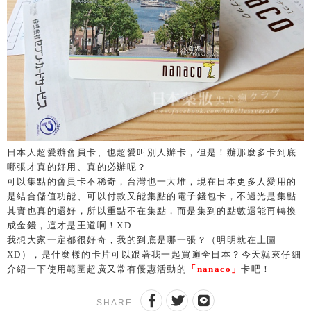
日本人超愛辦會員卡、也超愛叫別人辦卡，但是！辦那麼多卡到底
哪張才真的好用、真的必辦呢？
可以集點的會員卡不稀奇，台灣也一大堆，現在日本更多人愛用的
是結合儲值功能、可以付款又能集點的電子錢包卡，不過光是集點
其實也真的還好，所以重點不在集點，而是集到的點數還能再轉換
成金錢，這才是王道啊！XD
我想大家一定都很好奇，我的到底是哪一張？（明明就在上圖
XD），是什麼樣的卡片可以跟著我一起買遍全日本？今天就來仔細
介紹一下使用範圍超廣又常有優惠活動的
「nanaco」
卡吧！
SHARE: