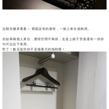
拉開衣櫃來看看～ 裡面該有的都有，一個人來住很夠用。
但如果兩個人來住，覺得空間不夠掛，走道上鏡子旁邊還有一排掛
勾可以拉下來用。
對了！飯店提供的不是拋棄式的拖鞋喔！