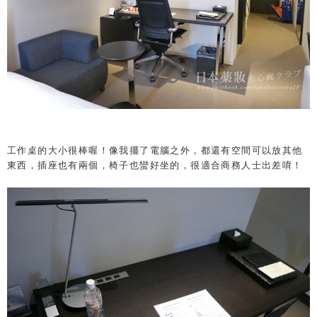
工作桌的大小很棒喔！
像我擺了電腦之外，都還有空間可以放其他
東西，插座也有兩個，椅子也蠻好坐的，很適合商務人士出差唷！