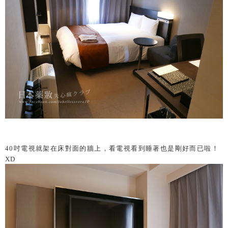
40
吋電視就架在床對面的牆上，看電視看到睡著也是剛好而已啦！
XD