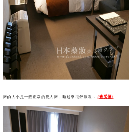
床的大小是一般正常的雙人床，睡起來很舒服喔～
(
查房價
)