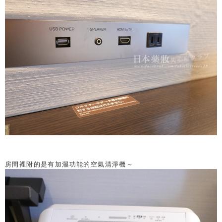
房間裡附的是有加濕功能的空氣清淨機～