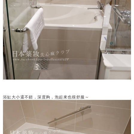
浴缸大小還不錯，深度夠，泡起來也很舒服～