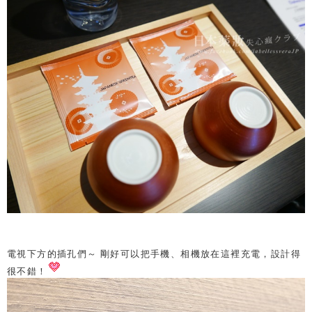
電視下方的插孔們～ 剛好可以把手機、相機放在這裡充電，設計得
很不錯！