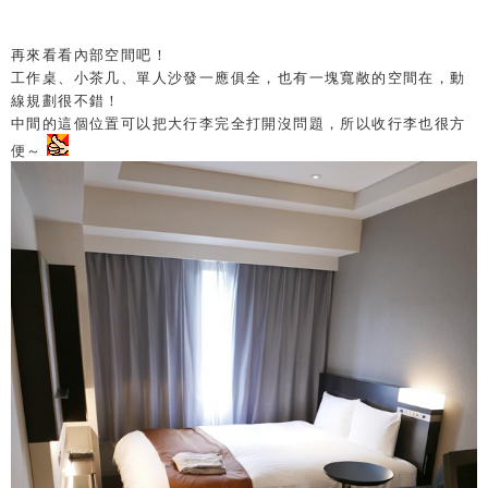
再來看看內部空間吧！
工作桌、小茶几、單人沙發一應俱全，也有一塊寬敞的空間在，動
線規劃很不錯！
中間的這個位置可以把大行李完全打開沒問題，所以收行李也很方
便～