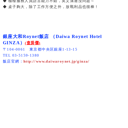
◆ 櫃檯服務人員語言能力不錯，英文溝通沒問題～
◆ 桌子夠大，除了工作方便之外，放戰利品也很棒！
銀座大和Roynet飯店 （Daiwa Roynet Hotel
GINZA）
(
查房價
)
〒104-0061 東京都中央区銀座1-13-15
TEL 03-5159-1380
飯店官網：
http://www.daiwaroynet.jp/ginza/