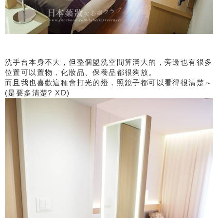
洗手台本身不大，但整個盥洗空間算滿大的，旁邊也有很多
位置可以置物，化妝品、保養品都很夠放。
而且我也喜歡這種會打光的燈，照鏡子都可以看得很清楚～
(是要多清楚? XD)