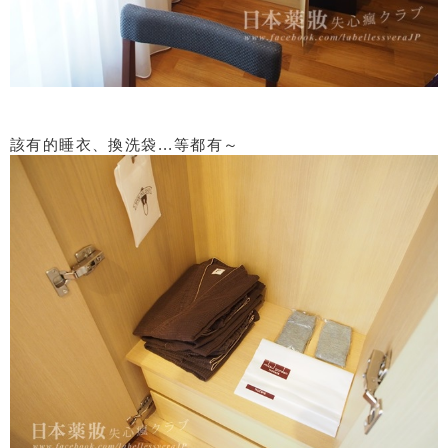
該有的睡衣、換洗袋...等都有～