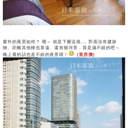
窗外的風景如何？ 嗯～ 就是下圖這樣.... 對面沒有建築
物、距離其他棟也算遠、還有個河景，算是滿不錯的吧～
晚上看的話也是不錯的夜景唷！
(查房價)