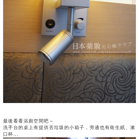
最後看看浴廁空間吧～
洗手台的桌上有提供丟垃圾的小箱子，旁邊也有衛生紙、漱
口杯...