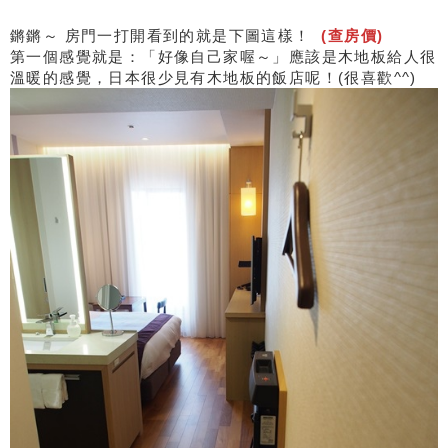
鏘鏘～ 房門一打開看到的就是下圖這樣！
(查房價)
第一個感覺就是：「好像自己家喔～」應該是木地板給人很
溫暖的感覺，日本很少見有木地板的飯店呢！(很喜歡^^)