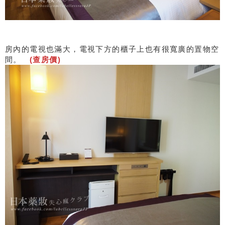
房內的電視也滿大，電視下方的櫃子上也有很寬廣的置物空
間。
(查房價)