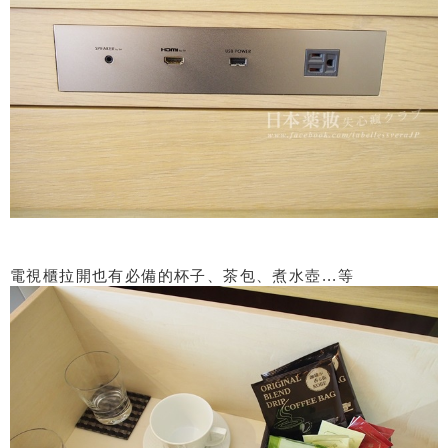
電視櫃拉開也有必備的杯子、茶包、煮水壺...等