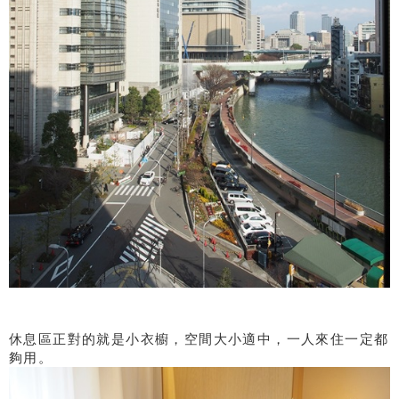
休息區正對的就是小衣櫥，空間大小適中，一人來住一定都
夠用。