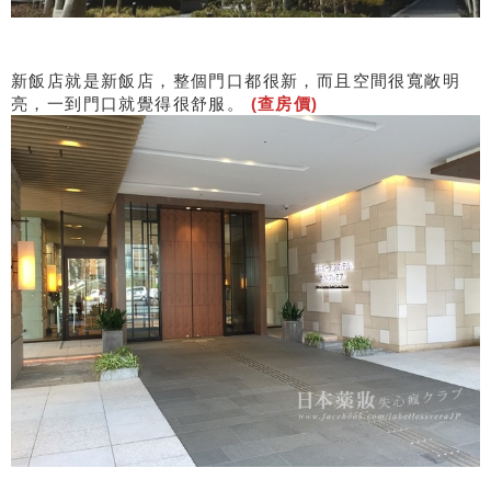
新飯店就是新飯店，整個門口都很新，而且空間很寬敞明
亮，一到門口就覺得很舒服。
(查房價)