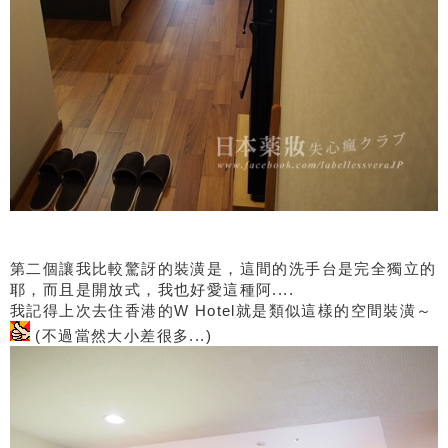
第二個讓我比較驚訝的裝潢是，這間的洗手台是完全獨立的
耶，而且是開放式，我也好愛這種阿....
我記得上次去住香港的W Hotel就是類似這樣的空間裝潢～
(不過當然大小差很多...)