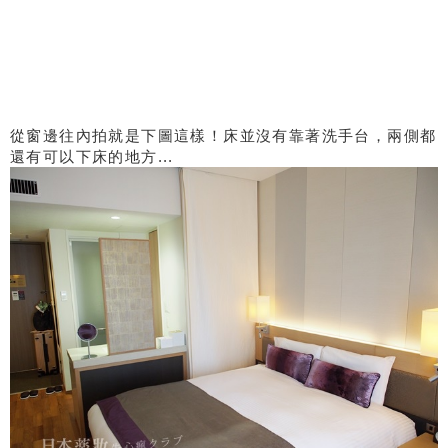
從窗邊往內拍就是下圖這樣！床並沒有靠著洗手台，兩側都
還有可以下床的地方...