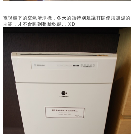
電視櫃下的空氣清淨機，冬天的話特別建議打開使用加濕的
功能，才不會睡到整臉乾裂... XD