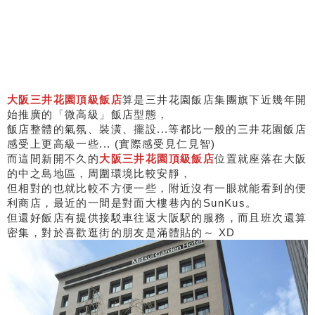
大阪三井花園頂級飯店
算是三井花園飯店集團旗下近幾年開
始推廣的「微高級」飯店型態，
飯店整體的氣氛、裝潢、擺設...等都比一般的三井花園飯店
感受上更高級一些... (實際感受見仁見智)
而這間新開不久的
大阪三井花園頂級飯店
位置就座落在大阪
的中之島地區，周圍環境比較安靜，
但相對的也就比較不方便一些，附近沒有一眼就能看到的便
利商店，最近的一間是對面大樓巷內的SunKus。
但還好飯店有提供接駁車往返大阪駅的服務，而且班次還算
密集，對於喜歡逛街的朋友是滿體貼的～ XD