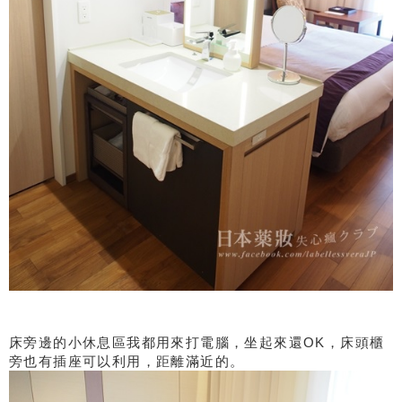
床旁邊的小休息區我都用來打電腦，坐起來還OK，床頭櫃
旁也有插座可以利用，距離滿近的。