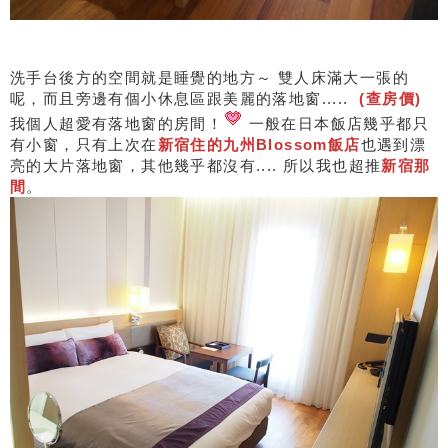
洗手台後方的空間就是睡覺的地方～ 雙人床滿大一張的
呢，而且旁邊有個小休息區跟美麗的落地窗.....
(查房價)
我個人超愛有落地窗的房間！
一般在日本飯店幾乎都只
有小窗，只有上次在
新宿住的九州Blossom飯店
也遇到漂
亮的大片落地窗，其他幾乎都沒有.... 所以我也超推
新宿那
間
。