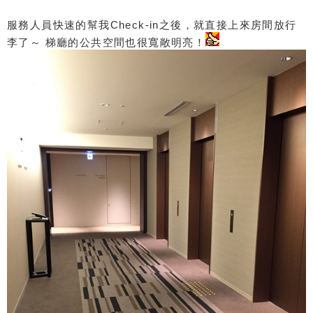
服務人員快速的幫我Check-in之後，就直接上來房間放行
李了～ 梯廳的公共空間也很寬敞明亮！