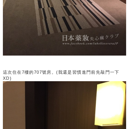
這次住在7樓的707號房。(我還是習慣進門前先敲門一下
XD)