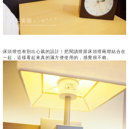
床頭燈也有別出心裁的設計！把閱讀燈跟床頭燈兩燈結合在
一起，這樣看起來真的滿方便使用的，感覺很不賴。