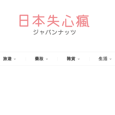
旅遊
藥妝
雜貨
生活