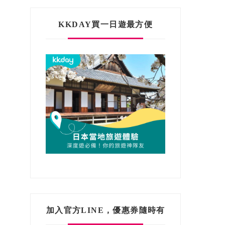
KKDAY買一日遊最方便
加入官方LINE，優惠券隨時有