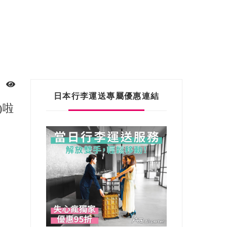
日本行李運送專屬優惠連結
)啦