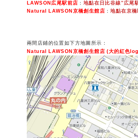
LAWSON広尾駅前店
：
地點在日比谷線"広尾
Natural LAWSON京橋創生館店
：
地點在京橋
兩間店鋪的位置如下方地圖所示：
Natural LAWSON京橋創生館店 (大的紅色lo