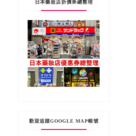
日本藥妝店折價券總整理
歡迎追蹤GOOGLE MAP帳號