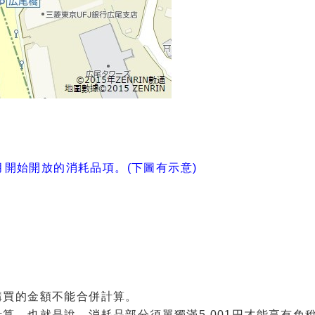
月開始開放的消耗品項。(下圖有示意)
購買的金額不能合併計算。
算，也就是說，消耗品部分須單獨滿5,001円才能享有免