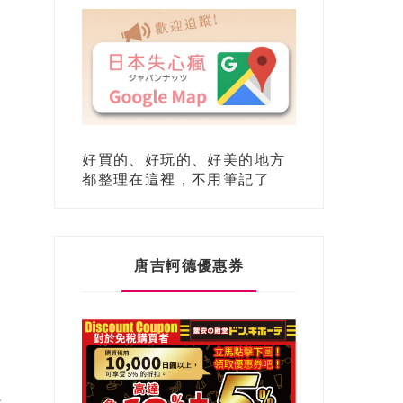
好買的、好玩的、好美的地方
都整理在這裡，不用筆記了
唐吉軻德優惠券
稅。