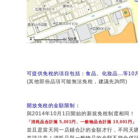
可提供免稅的項目包括：食品、化妝品...等10
(其他部份品項可能無法免稅，建議先詢問)
開放免稅的金額限制：
與2014年10月1日開始的新規免稅制度相同！
「消耗品合計滿 5,001円、一般物品合計滿 10,001円」
並且是當天同一店鋪合計的金額才行，不同天
並請注意！消耗品與一般物品的金額不能合併計