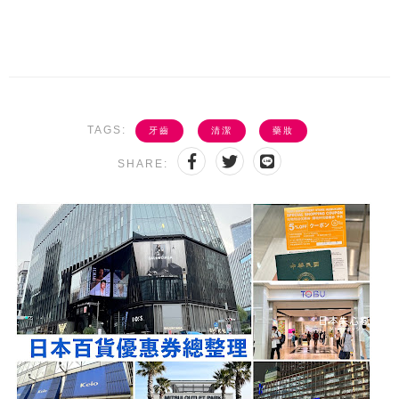
TAGS:
牙齒
清潔
藥妝
SHARE: