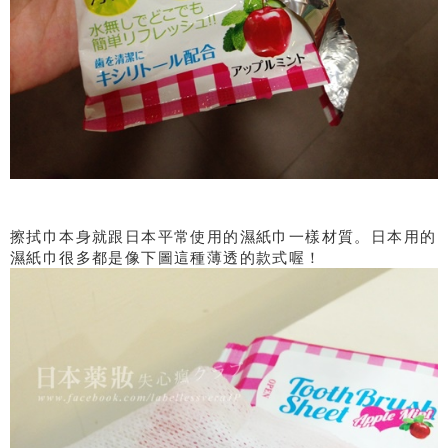
擦拭巾本身就跟日本平常使用的濕紙巾一樣材質。日本用的
濕紙巾很多都是像下圖這種薄透的款式喔！