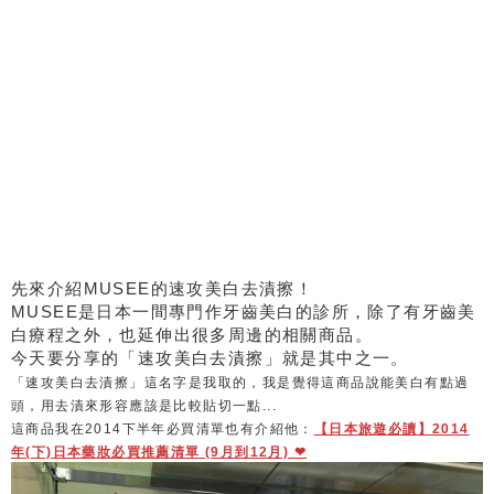
先來介紹MUSEE的速攻美白去漬擦！
MUSEE是日本一間專門作牙齒美白的診所，除了有牙齒美
白療程之外，也延伸出很多周邊的相關商品。
今天要分享的「速攻美白去漬擦」就是其中之一。
「速攻美白去漬擦」這名字是我取的，我是覺得這商品說能美白有點過
頭，用去漬來形容應該是比較貼切一點...
這商品我在2014下半年必買清單也有介紹他：
【日本旅遊必讀】2014
年(下)日本藥妝必買推薦清單 (9月到12月) ❤