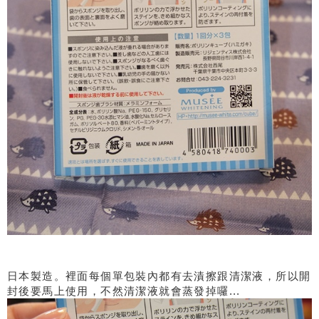
日本製造。裡面每個單包裝內都有去漬擦跟清潔液，所以開
封後要馬上使用，不然清潔液就會蒸發掉囉...