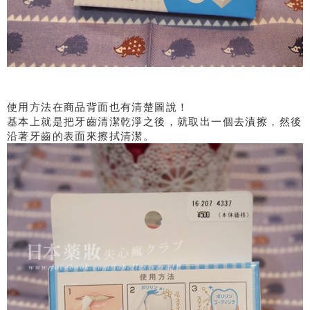
使用方法在商品背面也有清楚圖說！
基本上就是把牙齒清潔乾淨之後，就取出一個去漬擦，然後
沿著牙齒的表面來擦拭清潔。