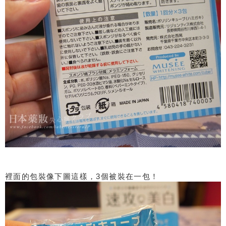
裡面的包裝像下圖這樣，3個被裝在一包！