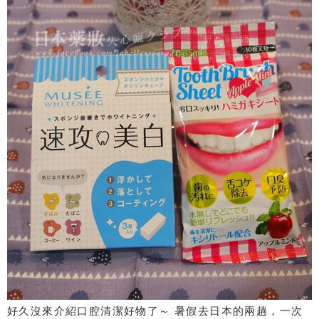
好久沒來介紹口腔清潔好物了～ 暑假去日本的兩趟，一次