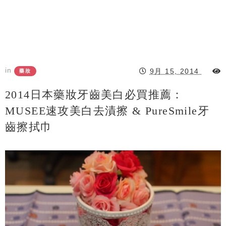
in
9月 15, 2014
藥妝
2014日本藥妝牙齒美白必買推薦：
MUSEE速攻美白去漬擦 & PureSmile牙
齒擦拭巾