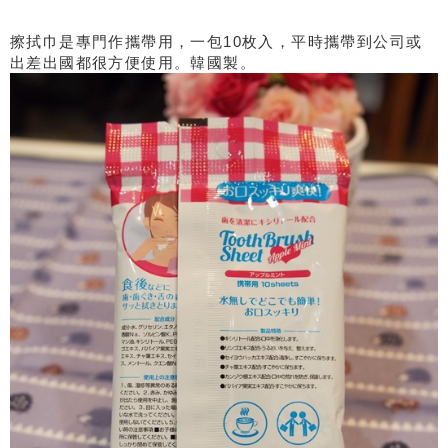
擦拭巾是專門作攜帶用，一包10枚入，平時攜帶到公司或
出差出國都很方便使用。韓國製。