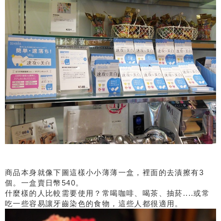
商品本身就像下圖這樣小小薄薄一盒，裡面的去漬擦有3
個。一盒賣日幣540。
什麼樣的人比較需要使用？常喝咖啡、喝茶、抽菸....或常
吃一些容易讓牙齒染色的食物，這些人都很適用。