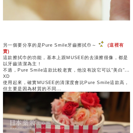
另一個要分享的是Pure Smile牙齒擦拭巾～
(這裡有
賣)
這款擦拭巾的功能，基本上跟MUSEE的去漬擦很像，都是
以牙齒清潔為主！
不過，Pure Smile這款比較老實，他沒有說它可以"美白"...
XD
使用起來，確實MUSEE的清潔度會比Pure Smile這款高，
但主要是因為材質的不同...