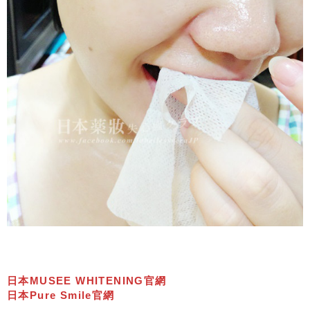
日本MUSEE WHITENING官網
日本Pure Smile官網