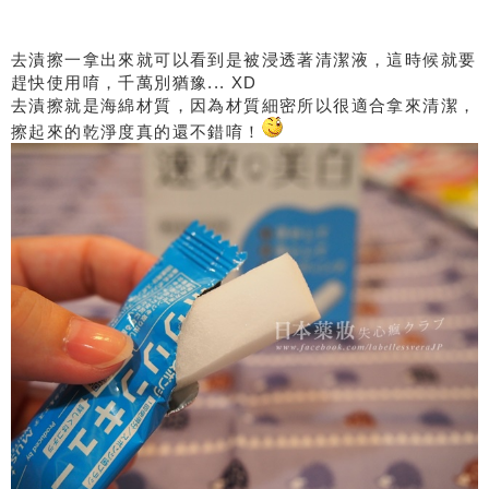
去漬擦一拿出來就可以看到是被浸透著清潔液，這時候就要
趕快使用唷，千萬別猶豫... XD
去漬擦就是海綿材質，因為材質細密所以很適合拿來清潔，
擦起來的乾淨度真的還不錯唷！