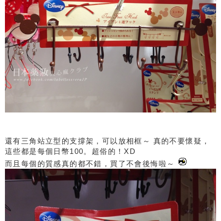
還有三角站立型的支撐架，可以放相框～ 真的不要懷疑，
這些都是每個日幣100。超俗的！XD
而且每個的質感真的都不錯，買了不會後悔啦～