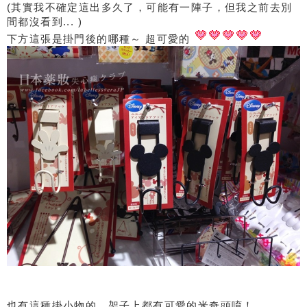
(其實我不確定這出多久了，可能有一陣子，但我之前去別
間都沒看到... )
下方這張是掛門後的哪種～ 超可愛的
也有這種掛小物的，架子上都有可愛的米奇頭唷！