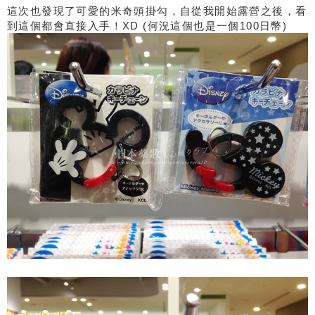
這次也發現了可愛的米奇頭掛勾，自從我開始露營之後，看
到這個都會直接入手！XD (何況這個也是一個100日幣)