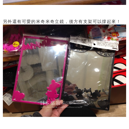
另外還有可愛的米奇米奇立鏡，後方有支架可以撐起來！