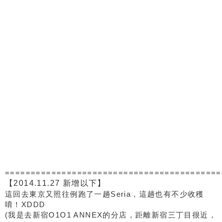
==========================================
【2014.11.27 新增以下】
這回去東京又照往例跑了一趟Seria，這趟也有不少收穫
唷！XDDD
(我是去新宿O1O1 ANNEX的分店，距離新宿三丁目很近，