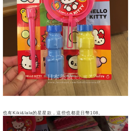
也有Kiki&lala的星星款，這些也都是日幣108。