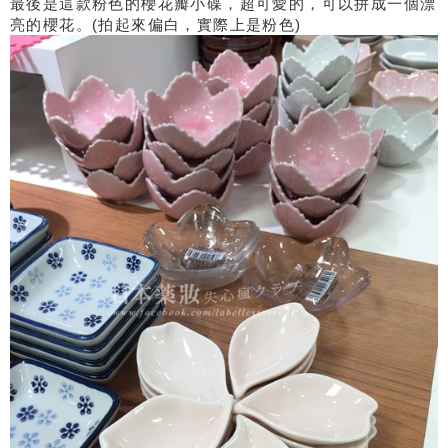
最後是這款粉色的櫻花瓣小碟，超可愛的，可以拼成一個漂
亮的櫻花。(拍起來偏白，實際上是粉色)