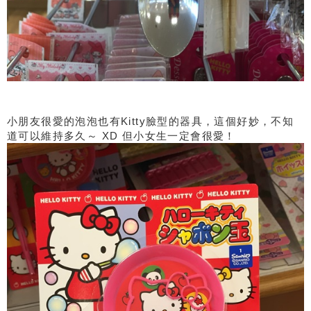
小朋友很愛的泡泡也有Kitty臉型的器具，這個好妙，不知
道可以維持多久～ XD 但小女生一定會很愛！