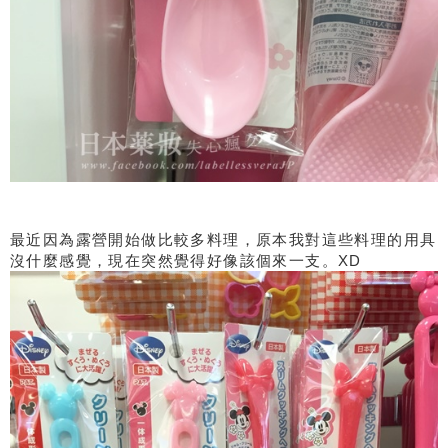
最近因為露營開始做比較多料理，原本我對這些料理的用具
沒什麼感覺，現在突然覺得好像該個來一支。XD