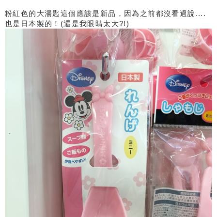
粉紅色的大湯匙這個應該是新品，因為之前都沒看過說....
也是日本製的！(還是我眼睛太大?!)