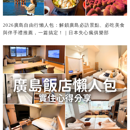
2026廣島自由行懶人包：解鎖廣島必訪景點、必吃美食
與伴手禮推薦，一篇搞定！｜日本失心瘋俱樂部