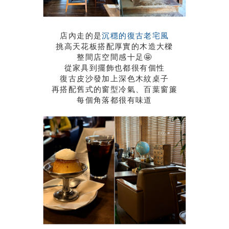
店內走的是
沉穩的復古老宅風
挑高天花板搭配厚實的木造大樑
整間店空間感十足🤩
從家具到擺飾也都很有個性
復古皮沙發加上深色木紋桌子
再搭配舊式的窗型冷氣、百葉窗簾
每個角落都很有味道