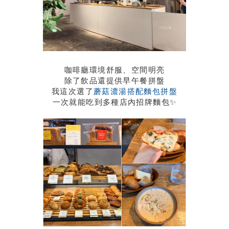
咖啡廳環境舒服、空間明亮
除了飲品還提供早午餐拼盤
我這次選了
蘑菇濃湯搭配麵包拼盤
一次就能吃到多種店內招牌麵包✨