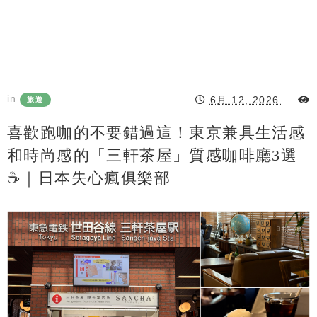
in
6月 12, 2026
旅遊
喜歡跑咖的不要錯過這！東京兼具生活感
和時尚感的「三軒茶屋」質感咖啡廳3選
☕️｜日本失心瘋俱樂部