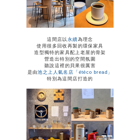
這間店以
永續
為理念
使用很多回收再製的環保家具
造型獨特的家具配上老屋的骨架
營造出特別的空間氛圍
聽說這裡的貝果很厲害
是由
池之上人氣名店「étéco bread」
特別為這間店打造的