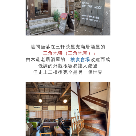
這間坐落在三軒茶屋充滿居酒屋的
「三角地帶（三角地帯）」
由木造老居酒屋的
二樓宴會場
改建而成
低調的外觀很容易讓人錯過
但走上二樓後完全是另一個世界