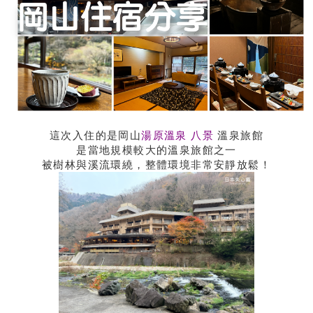
這次入住的是岡山
湯原溫泉 八景
溫泉旅館
是當地規模較大的溫泉旅館之一
被樹林與溪流環繞，整體環境非常安靜放鬆！