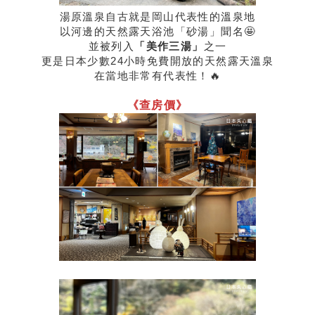
湯原溫泉自古就是岡山代表性的溫泉地
以河邊的天然露天浴池「砂湯」聞名🤩
並被列入
「美作三湯」
之一
更是日本少數24小時免費開放的天然露天溫泉
在當地非常有代表性！🔥
《查房價》