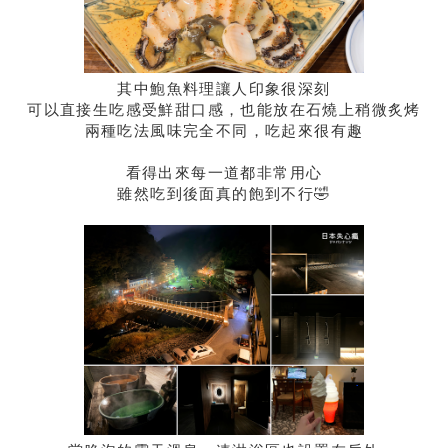
其中鮑魚料理讓人印象很深刻
可以直接生吃感受鮮甜口感，也能放在石燒上稍微炙烤
兩種吃法風味完全不同，吃起來很有趣
看得出來每一道都非常用心
雖然吃到後面真的飽到不行🤣