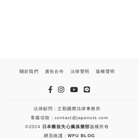
關於我們
廣告合作
法律聲明
版權聲明
法律顧問：立勤國際法律事務所
客服信箱：contact@japanuts.com
©2024
日本藥妝失心瘋俱樂部
版權所有
網頁維護：
WFU BLOG