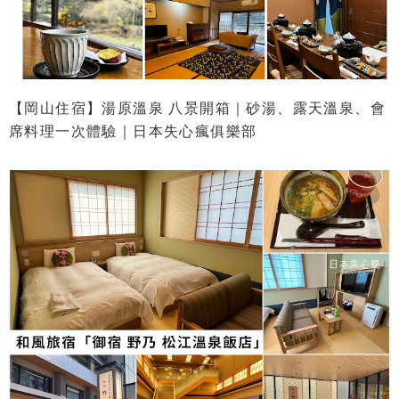
【岡山住宿】湯原溫泉 八景開箱｜砂湯、露天溫泉、會
席料理一次體驗｜日本失心瘋俱樂部