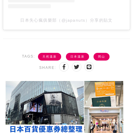
日本失心瘋俱樂部（@japanuts）分享的貼文
TAGS:
天然溫泉
日本溫泉
岡山
SHARE: