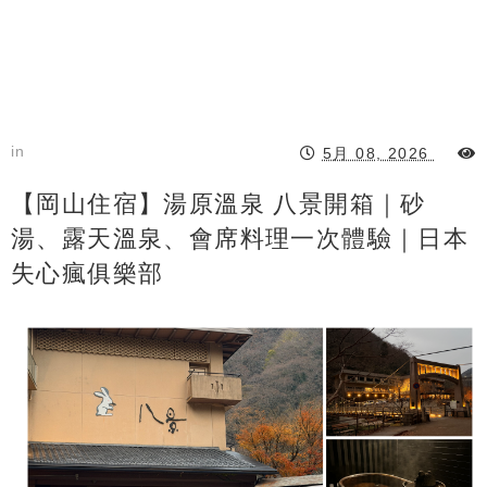
in
5月 08, 2026
【岡山住宿】湯原溫泉 八景開箱｜砂
湯、露天溫泉、會席料理一次體驗｜日本
失心瘋俱樂部