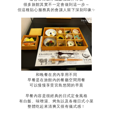
很多旅館其實不一定會做到這一步～
但這種貼心服務真的會讓人留下深刻印象✨
和晚餐在房內享用不同
早餐是在旅館內的餐廳空間用餐
可以慢慢享受宮島悠閒的早晨
早餐內容是很經典的日式定食風格
有白飯、味噌湯、烤魚以及各種日式小菜
整體吃起來清爽又很有儀式感！