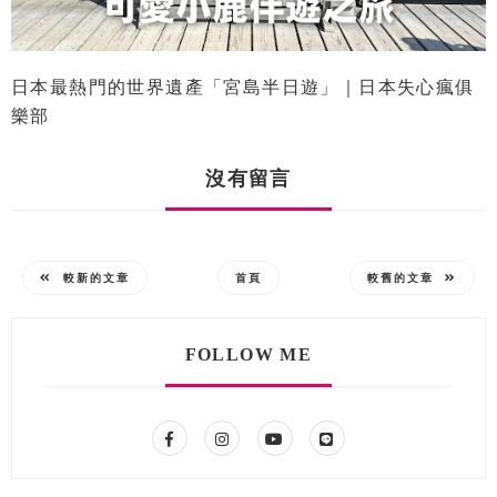
日本最熱門的世界遺產「宮島半日遊」｜日本失心瘋俱
樂部
沒有留言
較新的文章
首頁
較舊的文章
FOLLOW ME