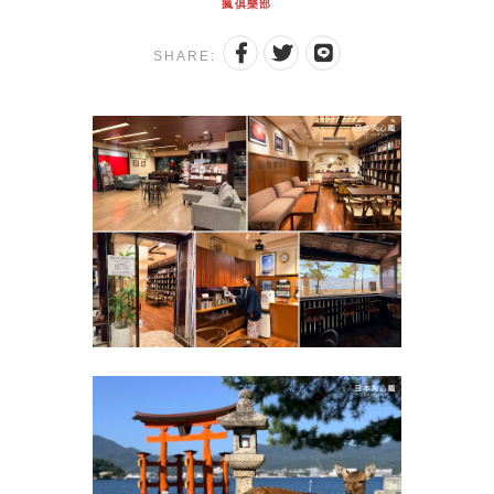
瘋俱樂部
SHARE: