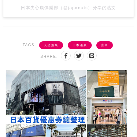
日本失心瘋俱樂部（@japanuts）分享的貼文
TAGS:
天然溫泉
日本溫泉
宮島
SHARE: