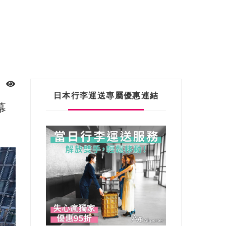
日本行李運送專屬優惠連結
幕