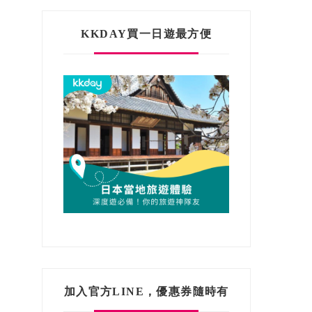
KKDAY買一日遊最方便
加入官方LINE，優惠券隨時有