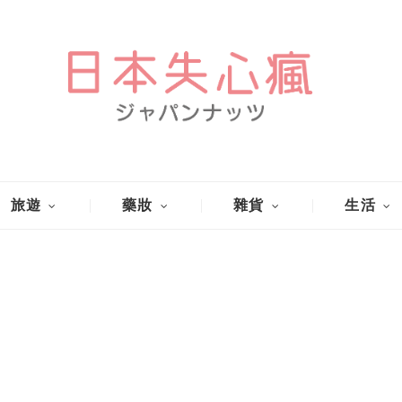
旅遊
藥妝
雜貨
生活