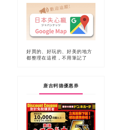
好買的、好玩的、好美的地方
都整理在這裡，不用筆記了
唐吉軻德優惠券