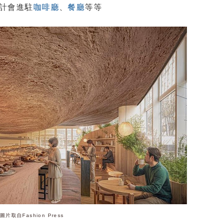
計會進駐
咖啡廳
、
餐廳
等等
圖片取自Fashion Press