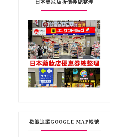
日本藥妝店折價券總整理
歡迎追蹤GOOGLE MAP帳號