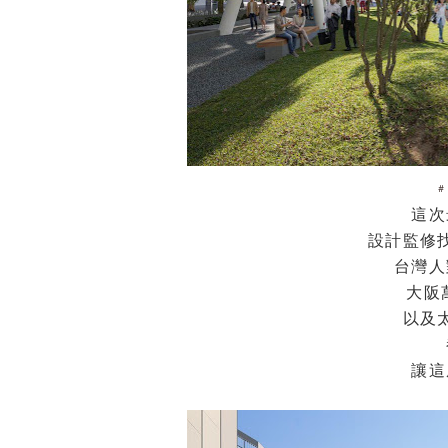
＃
這次
設計監修
台灣人
大阪
以及
讓這