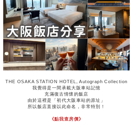
THE OSAKA STATION HOTEL, Autograph Collection
我覺得是一間承載大阪車站記憶
充滿復古情懷的飯店
由於這裡是「初代大阪車站的原址」
所以飯店直接以此命名，非常特別！
《點我查房價》
＿＿＿＿＿＿＿＿＿＿＿＿＿＿＿＿