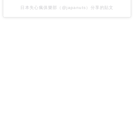
日本失心瘋俱樂部（@japanuts）分享的貼文