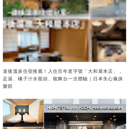
道後溫泉住宿推薦！入住百年老字號「大和屋本店」，
足湯、橘子汁水龍頭、能舞台一次體驗｜日本失心瘋俱
樂部