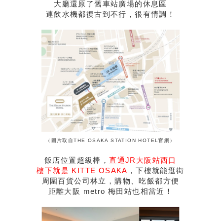
大廳還原了舊車站廣場的休息區
連飲水機都復古到不行，很有情調！
（圖片取自THE OSAKA STATION HOTEL官網）
飯店位置超級棒，
直通JR大阪站西口
樓下就是 KITTE OSAKA
，下樓就能逛街
周圍百貨公司林立，購物、吃飯都方便
距離大阪 metro 梅田站也相當近！