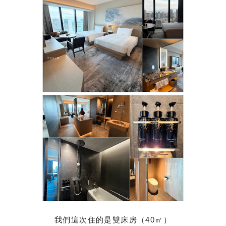
我們這次住的是雙床房（40㎡）