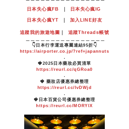
日本失心瘋
F
B
｜
日本失心瘋IG
日本失心瘋YT
｜
加入LINE好友
追蹤我的旅遊地圖
｜
追蹤Threads帳號
＿＿＿＿＿＿＿＿＿＿＿＿＿＿＿＿
👇日本行李運送專屬連結95折👇
https://airporter.co.jp/?ref=japannuts
．
🍓2025日本藥妝必買清單
https://reurl.cc/qGRoa0
．
🍓 藥妝店優惠券總整理
https://reurl.cc/lvDWjd
．
🍓日本百貨公司優惠券總整理
https://reurl.cc/MORYlX