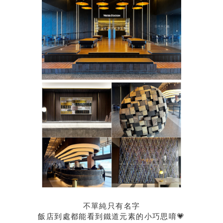
不單純只有名字
飯店到處都能看到鐵道元素的小巧思唷💗