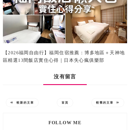
【2026福岡自由行】福岡住宿推薦：博多地區＋天神地
區精選13間飯店實住心得｜日本失心瘋俱樂部
沒有留言
較新的文章
首頁
較舊的文章
FOLLOW ME