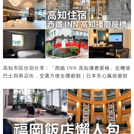
高知市區住宿分享：「西鐵 INN 高知播磨屋橋」近機場
巴士與商店街，交通方便去哪都順｜日本失心瘋俱樂部