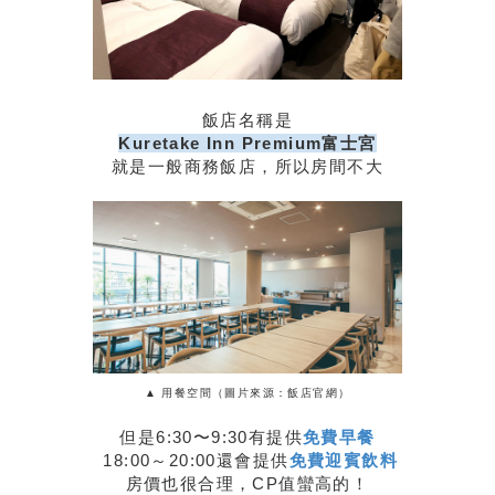
飯店名稱是
Kuretake Inn Premium富士宮
就是一般商務飯店，所以房間不大
▲ 用餐空間（圖片來源：飯店官網）
但是6:30〜9:30有提供
免費早餐
18:00～20:00還會提供
免費迎賓飲料
房價也很合理，CP值蠻高的！