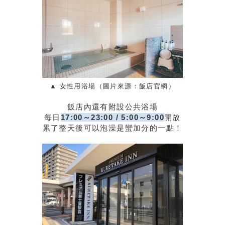
▲ 女性用浴場（圖片來源：飯店官網）
飯店內還有附設公共浴場
每日
17:00～23:00 / 5:00～9:00
開放
累了整天後可以泡澡是蠻加分的一點！