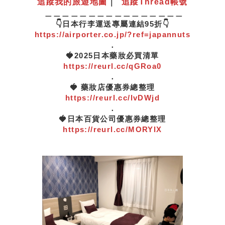
追蹤我的旅遊地圖
｜
追蹤Thread帳號
＿＿＿＿＿＿＿＿＿＿＿＿＿＿＿＿
👇日本行李運送專屬連結95折👇
https://airporter.co.jp/?ref=japannuts
．
🍓2025日本藥妝必買清單
https://reurl.cc/qGRoa0
．
🍓 藥妝店優惠券總整理
https://reurl.cc/lvDWjd
．
🍓日本百貨公司優惠券總整理
https://reurl.cc/MORYlX