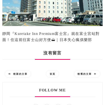
靜岡『Kuretake Inn Premium富士宮』就在富士宮站對
面！住這前往富士山好方便🗻｜日本失心瘋俱樂部
沒有留言
較新的文章
首頁
較舊的文章
FOLLOW ME