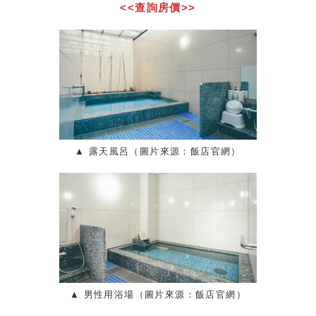
<<查詢房價>>
▲ 露天風呂（圖片來源：飯店官網）
▲ 男性用浴場（圖片來源：飯店官網）