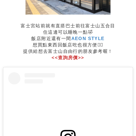
富士宮站前就有直搭巴士前往富士山五合目
住這邊可以睡晚一點🤣
飯店附近還有一間
AEON STYLE
想買點東西回飯店吃也很方便👍🏻
提供給想去富士山自由行的朋友參考喔！
<<查詢房價>>