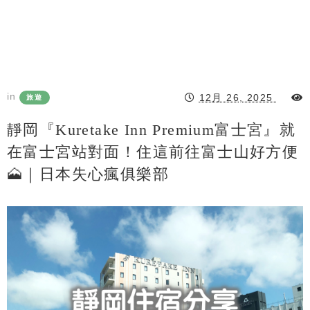
in
12月 26, 2025
旅遊
靜岡『Kuretake Inn Premium富士宮』就
在富士宮站對面！住這前往富士山好方便
🗻｜日本失心瘋俱樂部