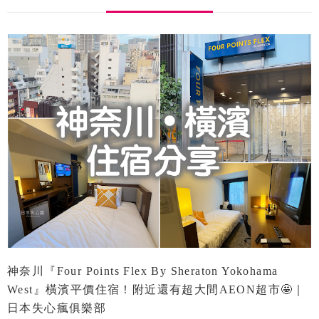
神奈川『Four Points Flex By Sheraton Yokohama
West』橫濱平價住宿！附近還有超大間AEON超市🤩｜
日本失心瘋俱樂部