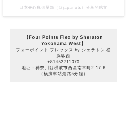
日本失心瘋俱樂部（@japanuts）分享的貼文
【Four Points Flex by Sheraton
Yokohama West
】
フォーポイント フレックス by シェラトン 横
浜駅西
+81453211070
地址：神奈川縣橫濱市西區南幸町2-17-6
（橫濱車站走路5分鐘）