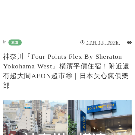
in
12月 14, 2025
旅遊
神奈川『Four Points Flex By Sheraton
Yokohama West』橫濱平價住宿！附近還
有超大間AEON超市🤩｜日本失心瘋俱樂
部