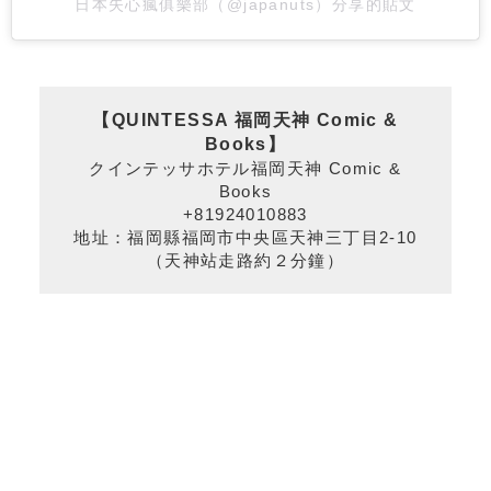
日本失心瘋俱樂部（@japanuts）分享的貼文
【QUINTESSA 福岡天神 Comic &
Books
】
クインテッサホテル福岡天神 Comic &
Books
+81924010883
地址：福岡縣福岡市中央區天神三丁目2-10
（天神站走路約２分鐘）