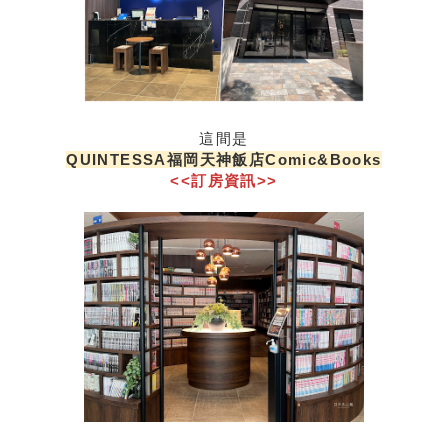
這間是
QUINTESSA福岡天神飯店Comic&Books
<<訂房資訊>>