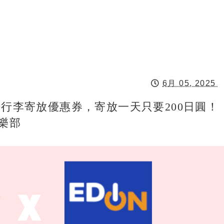
6月 05, 2025
店行李寄放優惠券，寄放一天只要200日圓！
俱樂部