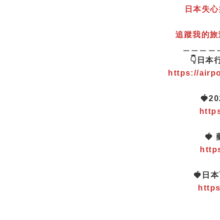
日本失心
追蹤我的旅
＿＿＿＿
👇日本
https://airp
🍓
http
🍓
http
🍓日
http