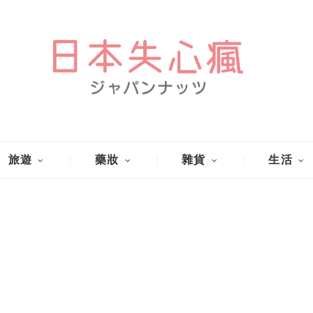
旅遊
藥妝
雜貨
生活