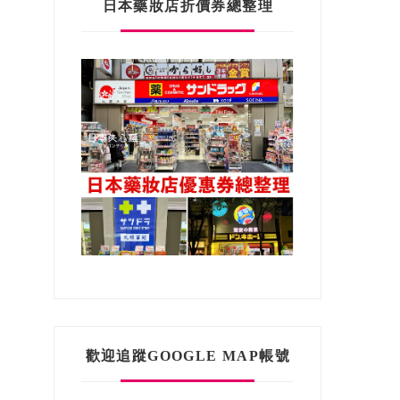
日本藥妝店折價券總整理
歡迎追蹤GOOGLE MAP帳號