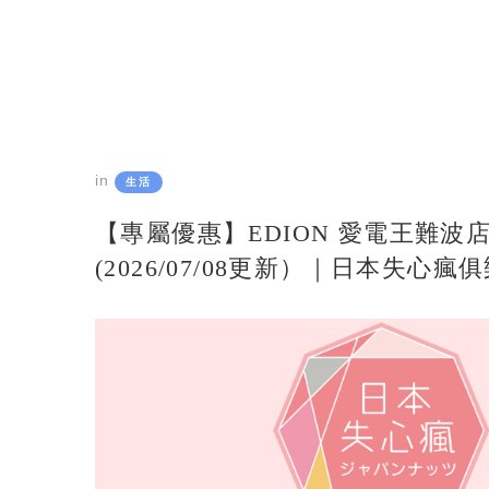
in
生活
【專屬優惠】EDION 愛電王難波
(2026/07/08更新）｜日本失心瘋