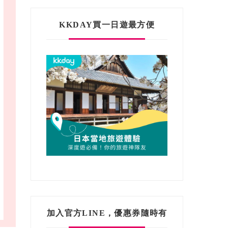
KKDAY買一日遊最方便
加入官方LINE，優惠券隨時有