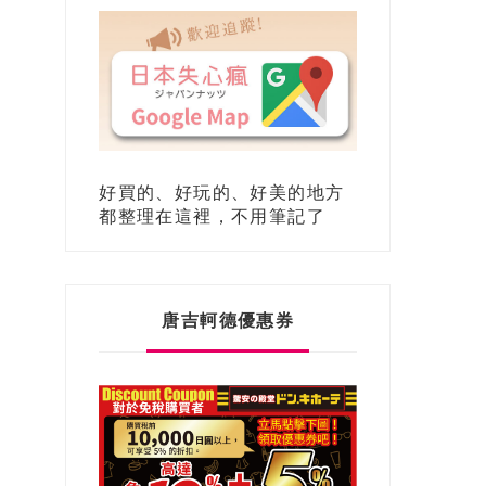
好買的、好玩的、好美的地方
都整理在這裡，不用筆記了
唐吉軻德優惠券