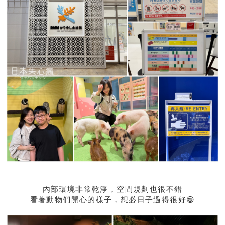
內部環境非常乾淨，空間規劃也很不錯
看著動物們開心的樣子，想必日子過得很好😁