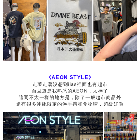
《AEON STYLE》
走著走著沒想到iias裡面也有超市
而且還是我熟悉的AEON，太棒了
這間不太一樣的地方是，除了一般超市商品外
還有很多沖繩限定的伴手禮和食物唷，超級好買