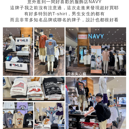
意外逛到一間好喜歡的服飾店NAVY
這牌子我之前沒有注意過，這次走進來發現超好買耶
有好多特別的T-shirt，男生女生的都有
而且非常多知名品牌或聯名的牌子，設計也都很好看