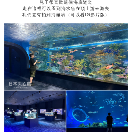
兒子很喜歡這個海底隧道
走在這裡可以看到海水魚在頭上游來游去
我們還有拍到海龜唷（可以看IG影片版）