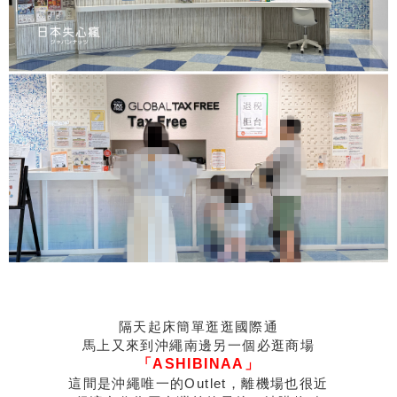
隔天起床簡單逛逛國際通
馬上又來到沖繩南邊另一個必逛商場
「ASHIBINAA」
這間是沖繩唯一的Outlet，離機場也很近