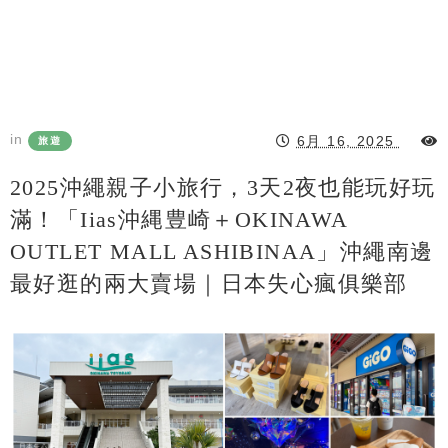
in
6月 16, 2025
旅遊
2025沖繩親子小旅行，3天2夜也能玩好玩
滿！「iias沖縄豊崎＋OKINAWA
OUTLET MALL ASHIBINAA」沖繩南邊
最好逛的兩大賣場｜日本失心瘋俱樂部