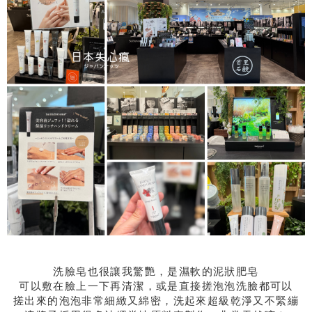
洗臉皂也很讓我驚艷，是濕軟的泥狀肥皂
可以敷在臉上一下再清潔，或是直接搓泡泡洗臉都可以
搓出來的泡泡非常細緻又綿密，洗起來超級乾淨又不緊繃