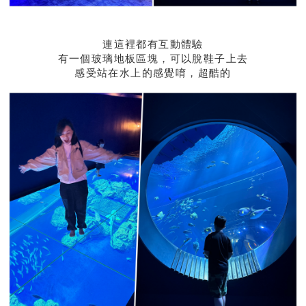
連這裡都有互動體驗
有一個玻璃地板區塊，可以脫鞋子上去
感受站在水上的感覺唷，超酷的