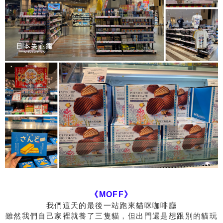
《MOFF》
我們這天的最後一站跑來貓咪咖啡廳
雖然我們自己家裡就養了三隻貓，但出門還是想跟別的貓玩