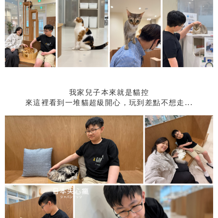
我家兒子本來就是貓控
來這裡看到一堆貓超級開心，玩到差點不想走...