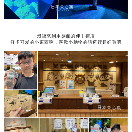
最後來到水族館的伴手禮店
好多可愛的小東西啊，喜歡小動物的話這裡超好買唷