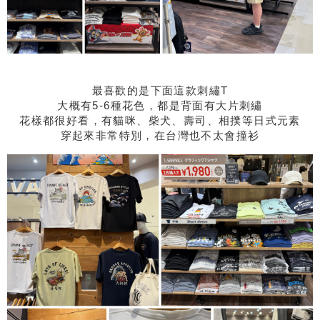
最喜歡的是下面這款刺繡T
大概有5-6種花色，都是背面有大片刺繡
花樣都很好看，有貓咪、柴犬、壽司、相撲等日式元素
穿起來非常特別，在台灣也不太會撞衫