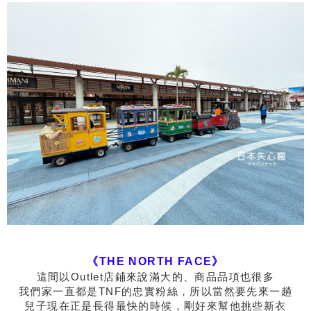
《
THE NORTH FACE》
這間以Outlet店鋪來說滿大的、商品品項也很多
我們家一直都是TNF的忠實粉絲，所以當然要先來一趟
兒子現在正是長得最快的時候，剛好來幫他挑些新衣