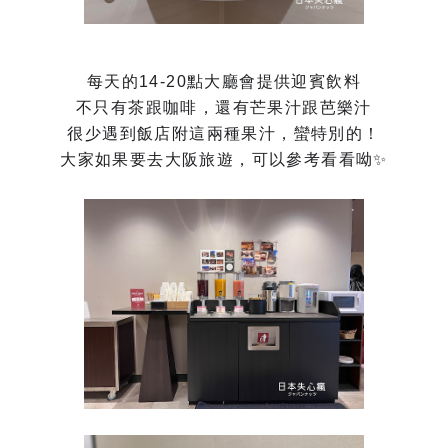
每天的14-20點大廳會提供迎賓飲料
不只有茶跟咖啡，還有芒果汁跟芭樂汁
很少遇到飯店附這兩種果汁，蠻特別的！
大家如果要去大阪旅遊，可以參考看看呦✨