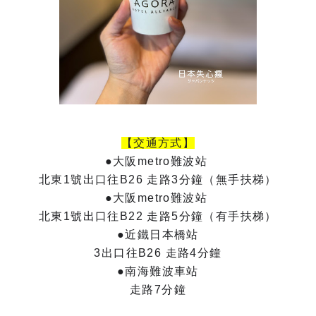
【交通方式】
●大阪metro難波站
北東1號出口往B26 走路3分鐘（無手扶梯）
●大阪metro難波站
北東1號出口往B22 走路5分鐘（有手扶梯）
●近鐵日本橋站
3出口往B26 走路4分鐘
●南海難波車站
走路7分鐘