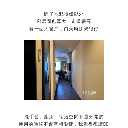
除了地點很優以外
它房間也算大、走道很寬
有一面大窗戶，白天時採光很好
洗手台、廁所、衛浴空間都是分開的
使用的時候不會互相影響，我覺得很讚👍🏻