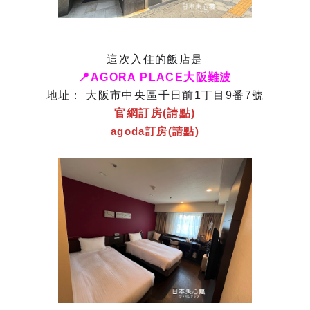
這次入住的飯店是
📍
AGORA PLACE大阪難波
地址： 大阪市中央區千日前1丁目9番7號
官網訂房(請點)
agoda訂房(請點)