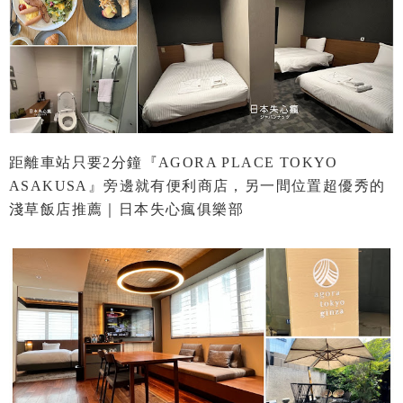
距離車站只要2分鐘『AGORA PLACE TOKYO
ASAKUSA』旁邊就有便利商店，另一間位置超優秀的
淺草飯店推薦｜日本失心瘋俱樂部