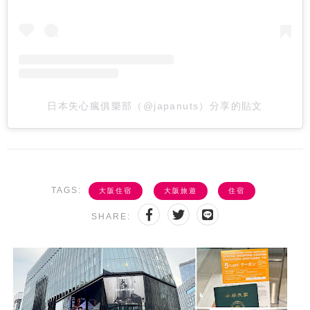
日本失心瘋俱樂部（@japanuts）分享的貼文
TAGS:
大阪住宿
大阪旅遊
住宿
SHARE: