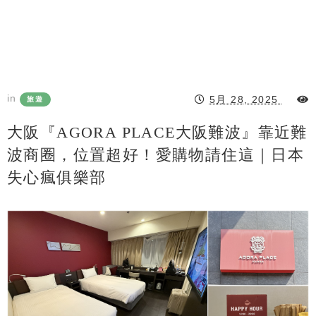
in
5月 28, 2025
旅遊
大阪『AGORA PLACE大阪難波』靠近難
波商圈，位置超好！愛購物請住這｜日本
失心瘋俱樂部