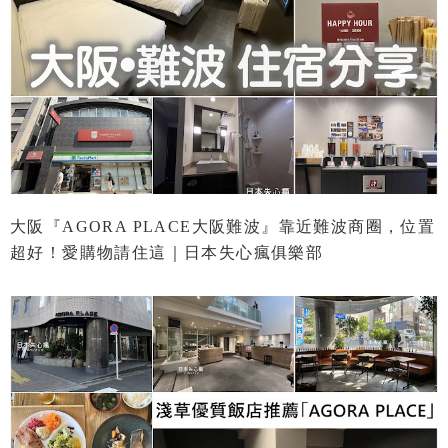
大阪『AGORA PLACE大阪難波』靠近難波商圈，位置
超好！愛購物請住這｜日本失心瘋俱樂部