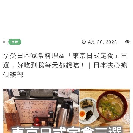
in
4月 20, 2025
旅遊
享受日本家常料理🍙「東京日式定食」三
選，好吃到我每天都想吃！｜日本失心瘋
俱樂部