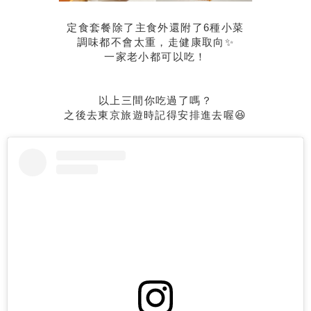
定食套餐除了主食外還附了6種小菜
調味都不會太重，走健康取向✨
一家老小都可以吃！
以上三間你吃過了嗎？
之後去東京旅遊時記得安排進去喔😆