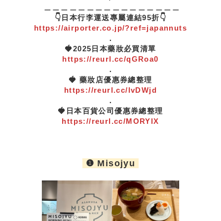
＿＿＿＿＿＿＿＿＿＿＿＿＿＿＿＿
👇日本行李運送專屬連結95折👇
https://airporter.co.jp/?ref=japannuts
．
🍓2025日本藥妝必買清單
https://reurl.cc/qGRoa0
．
🍓 藥妝店優惠券總整理
https://reurl.cc/lvDWjd
．
🍓日本百貨公司優惠券總整理
https://reurl.cc/MORYlX
❶ Misojyu