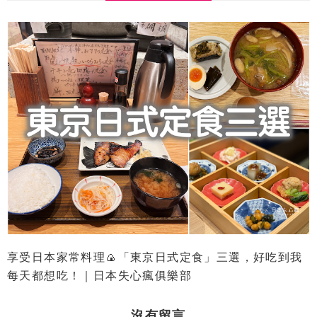
享受日本家常料理🍙「東京日式定食」三選，好吃到我
每天都想吃！｜日本失心瘋俱樂部
沒有留言