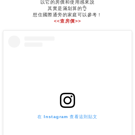
以它的房價和使用感來說
其實是滿划算的👌
想住國際通旁的家庭可以參考！
<<查房價>>
在 Instagram 查看這則貼文