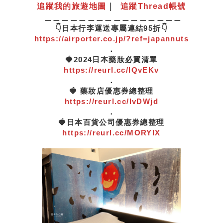
追蹤我的旅遊地圖
｜
追蹤Thread帳號
＿＿＿＿＿＿＿＿＿＿＿＿＿＿＿＿
👇日本行李運送專屬連結95折👇
https://airporter.co.jp/?ref=japannuts
．
🍓2024日本藥妝必買清單
https://reurl.cc/lQvEKv
．
🍓 藥妝店優惠券總整理
https://reurl.cc/lvDWjd
．
🍓日本百貨公司優惠券總整理
https://reurl.cc/MORYlX