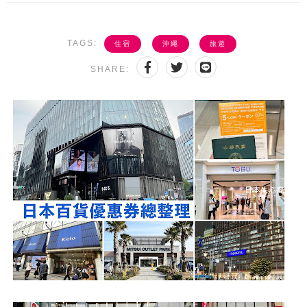
TAGS:
住宿
沖繩
旅遊
SHARE: