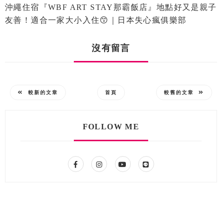
沖繩住宿『WBF ART STAY那霸飯店』地點好又是親子
友善！適合一家大小入住😙｜日本失心瘋俱樂部
沒有留言
較新的文章
首頁
較舊的文章
FOLLOW ME