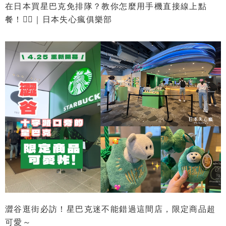
在日本買星巴克免排隊？教你怎麼用手機直接線上點
餐！👌🏻｜日本失心瘋俱樂部
澀谷逛街必訪！星巴克迷不能錯過這間店，限定商品超
可愛～