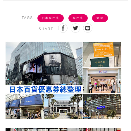
TAGS:
日本星巴克
星巴克
旅遊
SHARE: