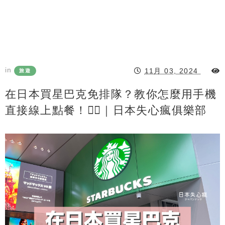
in
11月 03, 2024
旅遊
在日本買星巴克免排隊？教你怎麼用手機
直接線上點餐！👌🏻｜日本失心瘋俱樂部