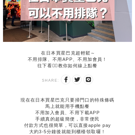
在日本買星巴克超輕鬆～
不用排隊、不用APP、不用加會員！
往下看👇🏻教你如何線上點餐
SHARE:
現在在日本買星巴克只要掃門口的特殊條碼
馬上就能用手機點餐
不用加入會員、不用下載APP
手續真的超級簡便，非常便民
付款方式也很簡單，可以直接apple pay
大約3-5分鐘後就能到櫃檯領取囉！