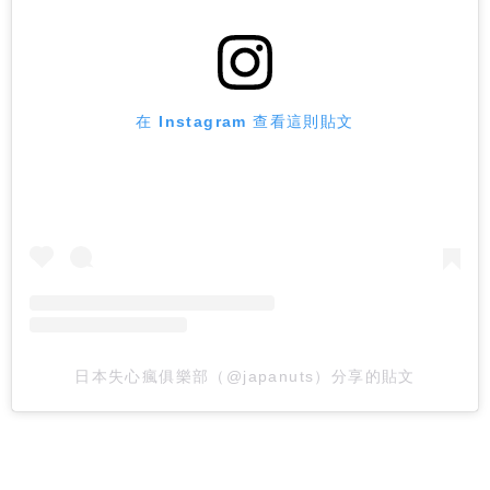
在 Instagram 查看這則貼文
日本失心瘋俱樂部（@japanuts）分享的貼文