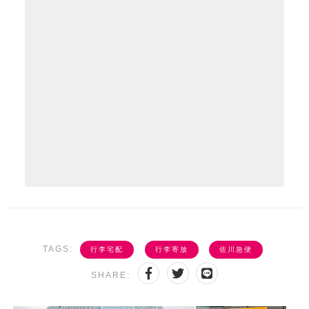
TAGS:
行李宅配
行李寄放
佐川急便
SHARE: