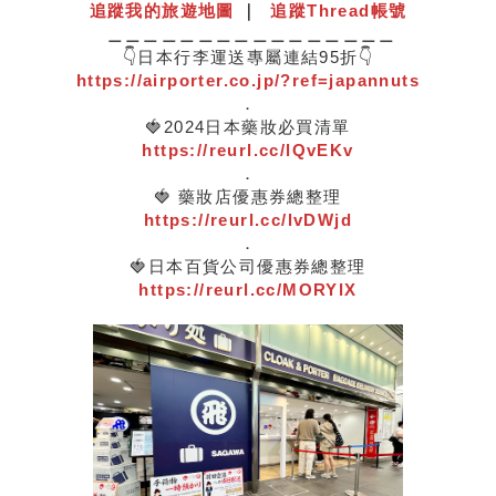
追蹤我的旅遊地圖
｜
追蹤Thread帳號
＿＿＿＿＿＿＿＿＿＿＿＿＿＿＿＿
👇日本行李運送專屬連結95折👇
https://airporter.co.jp/?ref=japannuts
．
🍓2024日本藥妝必買清單
https://reurl.cc/lQvEKv
．
🍓 藥妝店優惠券總整理
https://reurl.cc/lvDWjd
．
🍓日本百貨公司優惠券總整理
https://reurl.cc/MORYlX