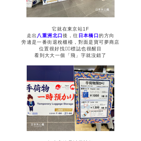
它就在東京站1F
走出
八重洲北口
後，往
日本橋口
的方向
旁邊是一番街退稅櫃檯，對面是寶可夢商店
位置很好找👍🏻標誌也很醒目
看到大大一個「飛」字就沒錯了