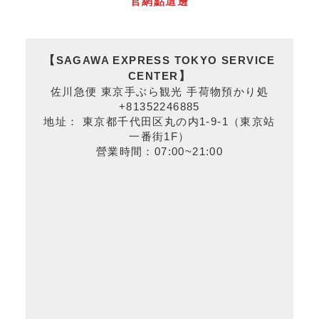
官網點這邊
【
SAGAWA EXPRESS TOKYO SERVICE
CENTER
】
佐川急便 東京手ぶら観光 手荷物預かり処
+81352246885
地址： 東京都千代田区丸の内1-9-1（東京站
一番街1F）
營業時間：07:00~21:00