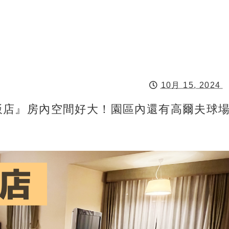
10月 15, 2024
渡假飯店』房內空間好大！園區內還有高爾夫球場