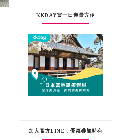
KKDAY買一日遊最方便
加入官方LINE，優惠券隨時有