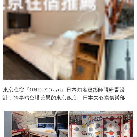
東京住宿『ONE@Tokyo』日本知名建築師隈研吾設
計，獨享晴空塔美景的東京飯店｜日本失心瘋俱樂部