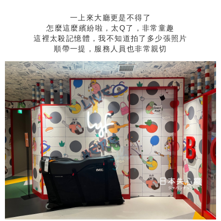
一上來大廳更是不得了
怎麼這麼繽紛啦，太Q了，非常童趣
這裡太殺記憶體，我不知道拍了多少張照片
順帶一提，服務人員也非常親切