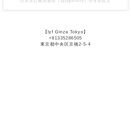
日本失心瘋俱樂部（@japanuts）分享的貼文
【lyf Ginza Tokyo】
+81335286505
東京都中央区京橋2-5-4