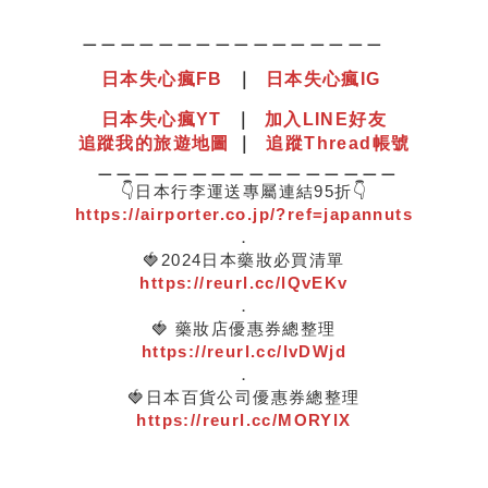
＿＿＿＿＿＿＿＿＿＿＿＿＿＿＿＿
日本失心瘋
F
B
｜
日本失心瘋IG
日本失心瘋YT
｜
加入LINE好友
追蹤我的旅遊地圖
｜
追蹤Thread帳號
＿＿＿＿＿＿＿＿＿＿＿＿＿＿＿＿
👇日本行李運送專屬連結95折👇
https://airporter.co.jp/?ref=japannuts
．
🍓2024日本藥妝必買清單
https://reurl.cc/lQvEKv
．
🍓 藥妝店優惠券總整理
https://reurl.cc/lvDWjd
．
🍓日本百貨公司優惠券總整理
https://reurl.cc/MORYlX