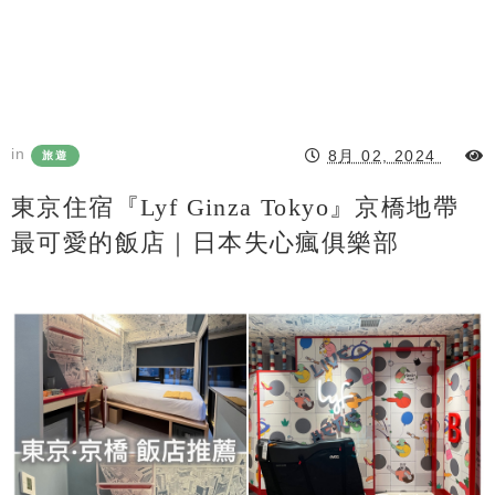
in
8月 02, 2024
旅遊
東京住宿『Lyf Ginza Tokyo』京橋地帶
最可愛的飯店｜日本失心瘋俱樂部