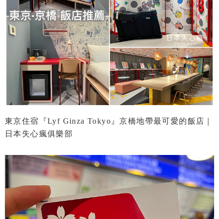
東京住宿『Lyf Ginza Tokyo』京橋地帶最可愛的飯店｜
日本失心瘋俱樂部