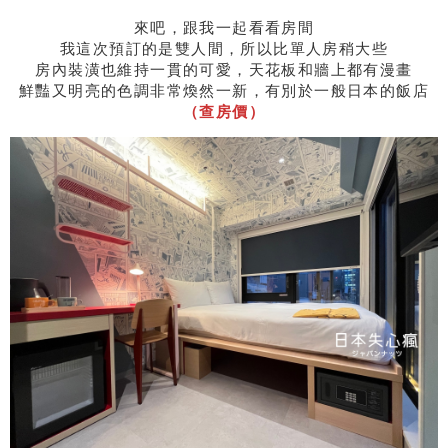
來吧，跟我一起看看房間
我這次預訂的是雙人間，所以比單人房稍大些
房內裝潢也維持一貫的可愛，天花板和牆上都有漫畫
鮮豔又明亮的色調非常煥然一新，有別於一般日本的飯店
（查房價）