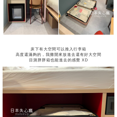
床下有大空間可以推入行李箱
高度還滿夠的，我攤開來放進去還有好大空間
目測胖胖箱也能進去的感覺 XD