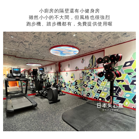
小廚房的隔壁還有小健身房
雖然小小的不大間，但風格也很強烈
跑步機、踏步機都有，免費提供使用喔