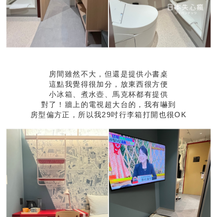
房間雖然不大，但還是提供小書桌
這點我覺得很加分，放東西很方便
小冰箱、煮水壺、馬克杯都有提供
對了！牆上的電視超大台的，我有嚇到
房型偏方正，所以我29吋行李箱打開也很OK