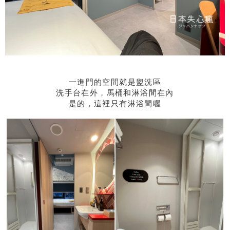
一進門的空間就是盥洗區
洗手台在外，馬桶和淋浴間在內
是的，這裡只有淋浴間喔