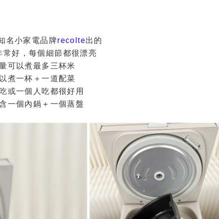
知名小家電品牌
recolte
出的
非常好，每個細節都很漂亮
量可以煮最多三杯米
以煮一杯＋一道配菜
吃或一個人吃都很好用
含一個內鍋＋一個蒸盤