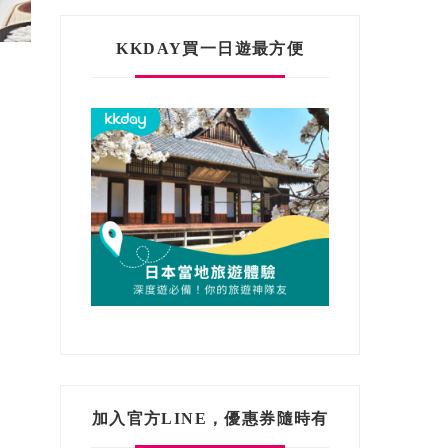
KKDAY買一日遊最方便
加入官方LINE，優惠券隨時有