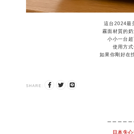
這台2024
霧面材質的奶
小小一台超
使用方式
如果你剛好在
SHARE:
＿＿＿＿＿
日本失心