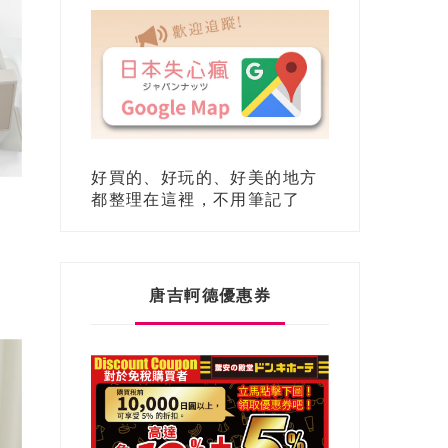
好買的、好玩的、好美的地方
都整理在這裡，不用筆記了
唐吉軻德優惠券