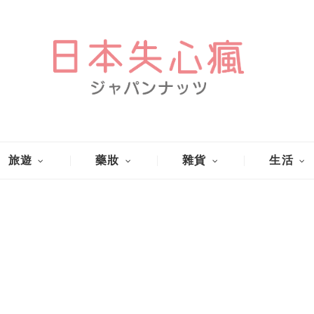
旅遊
藥妝
雜貨
生活