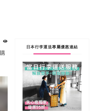
日本行李運送專屬優惠連結
團購