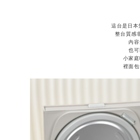
這台是日本
整台質感
內容
也可
小家庭
裡面包