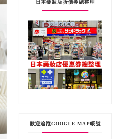
日本藥妝店折價券總整理
歡迎追蹤GOOGLE MAP帳號