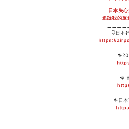
日本失心
追蹤我的旅
＿＿＿＿
👇日本
https://airp
🍓
http
🍓
http
🍓日
http