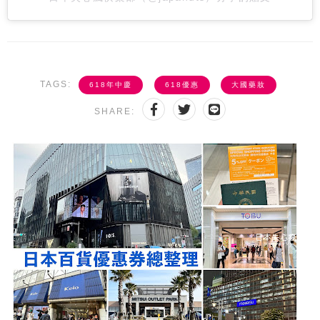
TAGS:
618年中慶
618優惠
大國藥妝
SHARE: