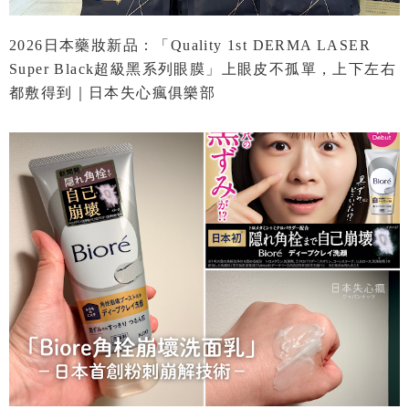
2026日本藥妝新品：「Quality 1st DERMA LASER
Super Black超級黑系列眼膜」上眼皮不孤單，上下左右
都敷得到｜日本失心瘋俱樂部