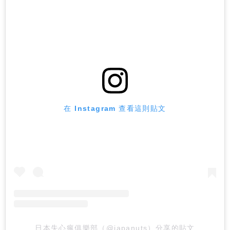
在 Instagram 查看這則貼文
日本失心瘋俱樂部（@japanuts）分享的貼文