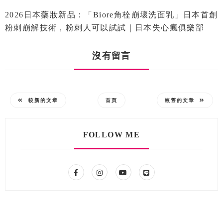
2026日本藥妝新品：「Biore角栓崩壞洗面乳」日本首創
粉刺崩解技術，粉刺人可以試試｜日本失心瘋俱樂部
沒有留言
較新的文章
首頁
較舊的文章
FOLLOW ME