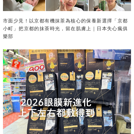
市面少見！以京都有機抹茶為核心的保養新選擇「京都
小町」把京都的抹茶時光，留在肌膚上｜日本失心瘋俱
樂部