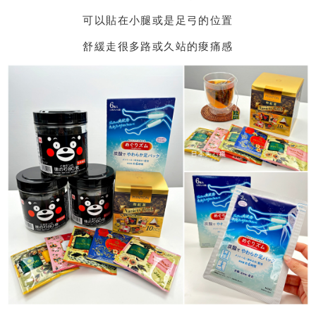
可以貼在小腿或是足弓的位置
舒緩走很多路或久站的痠痛感