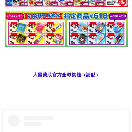
大國藥妝官方全球旗艦（請點）