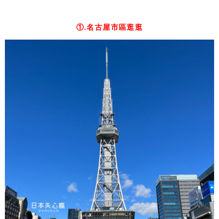
①.名古屋市區逛逛