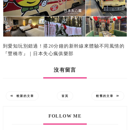
到愛知玩別錯過！搭20分鐘的新幹線來體驗不同風情的
『豐橋市』｜日本失心瘋俱樂部
沒有留言
較新的文章
首頁
較舊的文章
FOLLOW ME