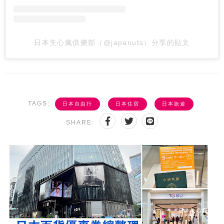
日本失心瘋俱樂部（@japanuts）分享的貼文
TAGS:
日本自由行
日本住宿
日本旅遊
SHARE: