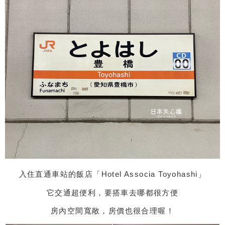
入住直通車站的飯店「Hotel Associa Toyohashi」
它交通超便利，要搭車去哪都很方便
房內空間寬敞，房價也很合理喔！