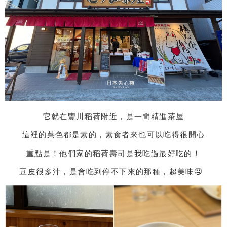
它就在豐川稻荷附近，是一間精進茶屋
這裡的菜色都是素的，素食者來也可以吃得很開心
重點是！他們家的稻荷壽司是我吃過最好吃的！
豆皮很多汁，是會吃到停不下來的那種，超美味🤤