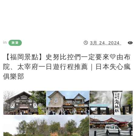
in
3月 24, 2024
旅遊
【福岡景點】史努比控們一定要來💛由布
院、太宰府一日遊行程推薦｜日本失心瘋
俱樂部