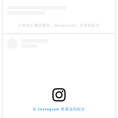
日本失心瘋俱樂部（@japanuts）分享的貼文
在 Instagram 查看這則貼文