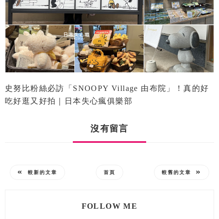
史努比粉絲必訪「SNOOPY Village 由布院」！真的好
吃好逛又好拍｜日本失心瘋俱樂部
沒有留言
較新的文章
首頁
較舊的文章
FOLLOW ME