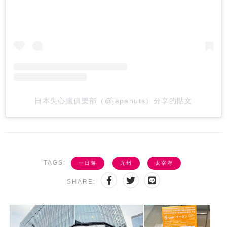
日本失心瘋俱樂部（@japanuts）分享的貼文
TAGS:
一日遊
九州
太宰府
SHARE: