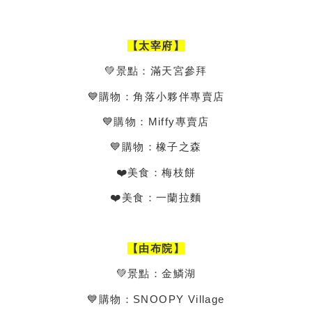
【太宰府】
💚景點：滿天宮參拜
💙購物：角落小夥伴專賣店
💙購物：Miffy專賣店
💙購物：橡子之森
❤️美食：梅枝餅
❤️美食：一蘭拉麵
【由布院】
💚景點：金鱗湖
💙購物：SNOOPY Village