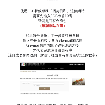
使用JCB餐飲服務「招待日和」這個網站
需要先輸入JCB卡前10碼
確認是否符合身份
（確認網站在這）
如果符合身份，下一步要註冊會員
輸入註冊資料後，會收到e-mail確認信
從e-mail信箱內點了確認連結之後
才代表完成註冊會員程序
註冊成功會再收到一封信，裡面會有會員編號(11碼數字)