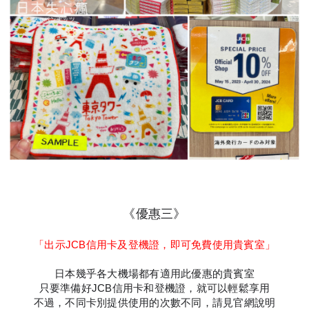
《優惠三》
「出示JCB信用卡及登機證，即可免費使用貴賓室」
日本幾乎各大機場都有適用此優惠的貴賓室
只要準備好JCB信用卡和登機證，就可以輕鬆享用
不過，不同卡別提供使用的次數不同，請見官網說明