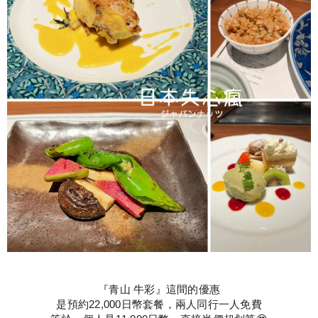
『青山 牛彩』這間的優惠
是預約22,000日幣套餐，兩人同行一人免費