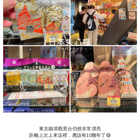
東京鐵塔觀景台仍然非常漂亮
距離上次上來這裡，應該有10幾年了😅