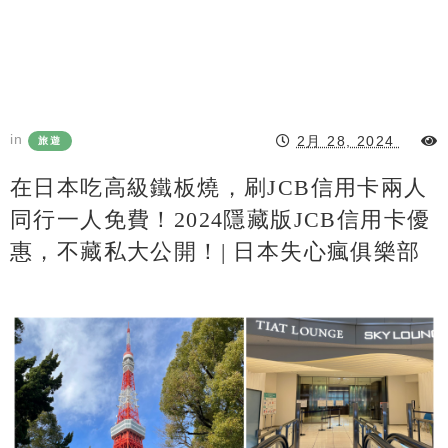
in
2月 28, 2024
旅遊
在日本吃高級鐵板燒，刷JCB信用卡兩人
同行一人免費！2024隱藏版JCB信用卡優
惠，不藏私大公開！| 日本失心瘋俱樂部