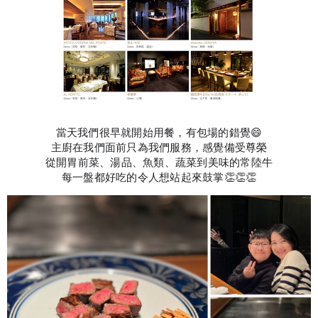
當天我們很早就開始用餐，有包場的錯覺😄
主廚在我們面前只為我們服務，感覺備受尊榮
從開胃前菜、湯品、魚類、蔬菜到美味的常陸牛
每一盤都好吃的令人想站起來鼓掌👏👏👏