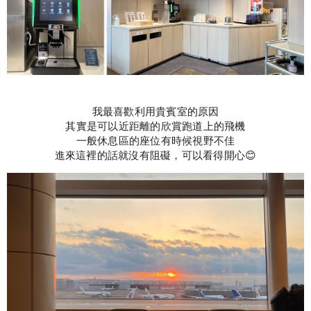
我最喜歡利用貴賓室的原因
其實是可以近距離的欣賞跑道上的飛機
一般休息區的座位有時候視野不佳
進來這裡的話就沒有阻礙，可以看得開心😊