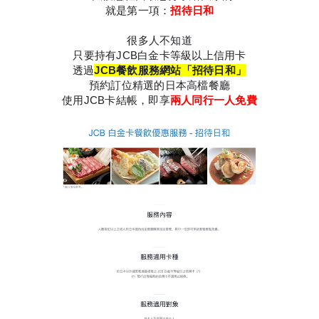
就是第一項：
招待日和
很多人不知道
只要持有JCB白金卡等級以上信用卡
透過
JCB餐飲服務網站「招待日和」
預約訂位精選的日本高檔餐廳
使用JCB卡結帳，即享
兩人同行一人免費