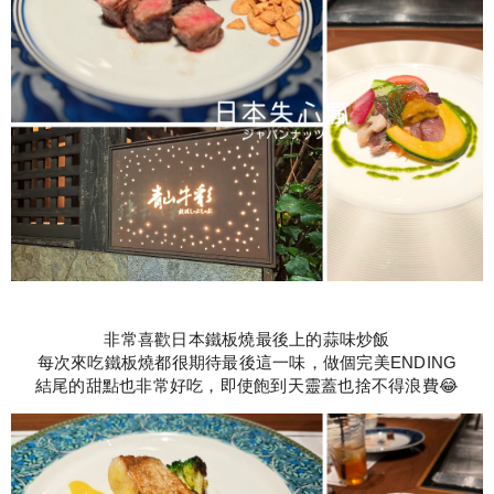
非常喜歡日本鐵板燒最後上的蒜味炒飯
每次來吃鐵板燒都很期待最後這一味，做個完美ENDING
結尾的甜點也非常好吃，即使飽到天靈蓋也捨不得浪費😂