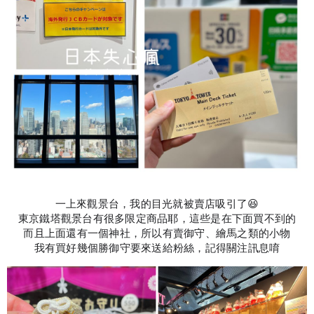
一上來觀景台，我的目光就被賣店吸引了😆
東京鐵塔觀景台有很多限定商品耶，這些是在下面買不到的
而且上面還有一個神社，所以有賣御守、繪馬之類的小物
我有買好幾個勝御守要來送給粉絲，記得關注訊息唷