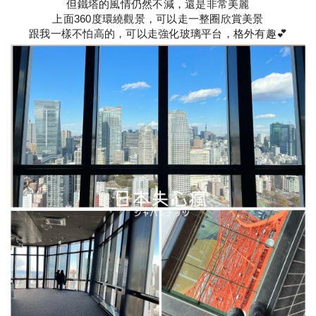
但鐵塔的風情仍然不減，還是非常美麗
上面360度環繞觀景，可以走一整圈欣賞美景
跟我一樣不怕高的，可以走強化玻璃平台，格外有趣💕