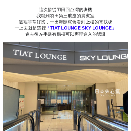
這次搭從羽田回台灣的班機
我就到羽田第三航廈的貴賓室
這裡非常好找，一出海關就會看到上樓的電扶梯
一上去就是這裡
「TIAT LOUNGE SKY LOUNGE」
進去後左手邊有櫃檯可以辦理進入的認證