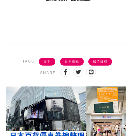
TAGS:
日本
日本購物
招待日和
SHARE: