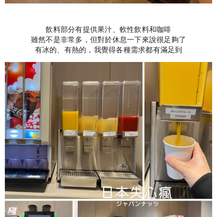
飲料部分有提供果汁、軟性飲料和咖啡
雖然不是非常多，但對於休息一下來說很足夠了
有冰的、有熱的，我覺得各種需求都有滿足到