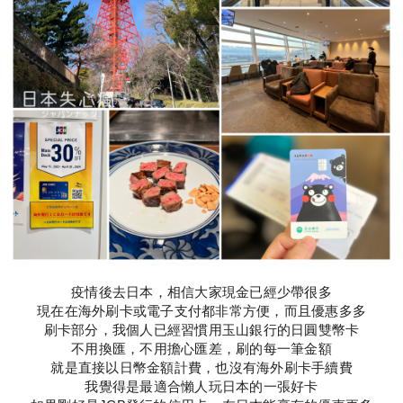
疫情後去日本，相信大家現金已經少帶很多
現在在海外刷卡或電子支付都非常方便，而且優惠多多
刷卡部分，我個人已經習慣用玉山銀行的日圓雙幣卡
不用換匯，不用擔心匯差，刷的每一筆金額
就是直接以日幣金額計費，也沒有海外刷卡手續費
我覺得是最適合懶人玩日本的一張好卡