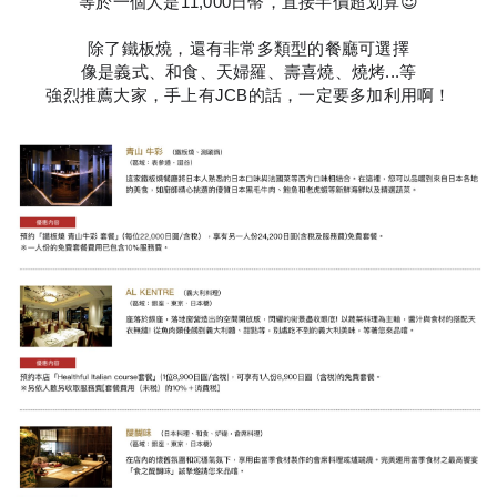
等於一個人是11,000日幣，直接半價超划算😍
除了鐵板燒，還有非常多類型的餐廳可選擇
像是義式、和食、天婦羅、壽喜燒、燒烤...等
強烈推薦大家，手上有JCB的話，一定要多加利用啊！