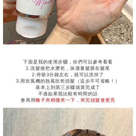
下面是我的使用步驟，你們可以參考看看
1.洗髮後把水瀝乾，抹適量髮膜在髮尾
2.停留3分鐘左右，就可以洗掉了
3.用吹風機的熱風吹乾頭髮（這步不可省略！）
基本上到第三步驟就算完成了
不過如果我比較有時間的話
會再用
離子夾稍微夾一下，夾完頭髮會更亮