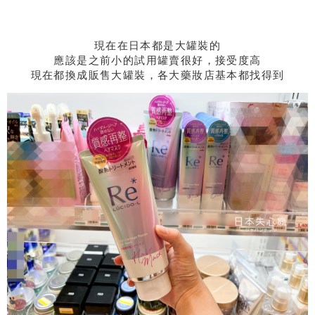
現在在日本都是大罐裝的
應該是之前小的試用罐賣很好，接受度高
現在都換成販售大罐裝，各大藥妝店基本都找得到