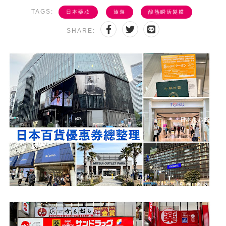
TAGS:
日本藥妝
旅遊
酸熱瞬活髮膜
SHARE: