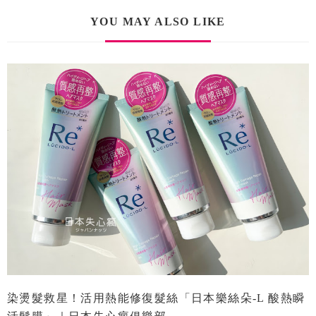
YOU MAY ALSO LIKE
染燙髮救星！活用熱能修復髮絲「日本樂絲朵-L 酸熱瞬