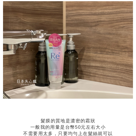
髮膜的質地是濃密的霜狀
一般我的用量是台幣50元左右大小
不需要用太多，只要均勻上在髮絲就可以