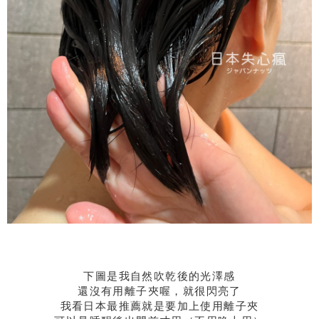
下圖是我自然吹乾後的光澤感
還沒有用離子夾喔，就很閃亮了
我看日本最推薦就是要加上使用離子夾