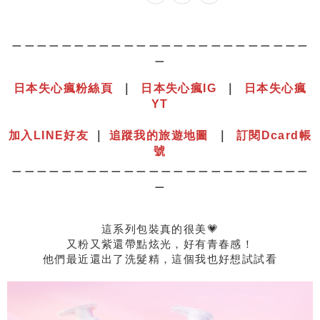
＿＿＿＿＿＿＿＿＿＿＿＿＿＿＿＿＿＿＿＿＿＿＿＿
＿
日本失心瘋粉絲頁
｜
日本失心瘋IG
｜
日本失心瘋
YT
⠀⠀⠀⠀⠀⠀⠀⠀⠀⠀⠀⠀⠀⠀⠀⠀⠀⠀⠀⠀⠀⠀⠀⠀⠀⠀⠀⠀⠀⠀⠀⠀
加入LINE好友
｜
追蹤我的旅遊地圖
｜
訂閱Dcard帳
號
＿＿＿＿＿＿＿＿＿＿＿＿＿＿＿＿＿＿＿＿＿＿＿＿
＿
這系列包裝真的很美💗
又粉又紫還帶點炫光，好有青春感！
他們最近還出了洗髮精，這個我也好想試試看