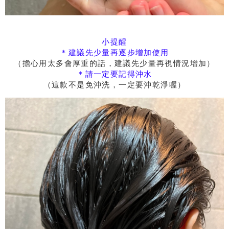
小提醒
＊建議先少量再逐步增加使用
（擔心用太多會厚重的話，建議先少量再視情況增加）
＊請一定要記得沖水
（這款不是免沖洗，一定要沖乾淨喔）