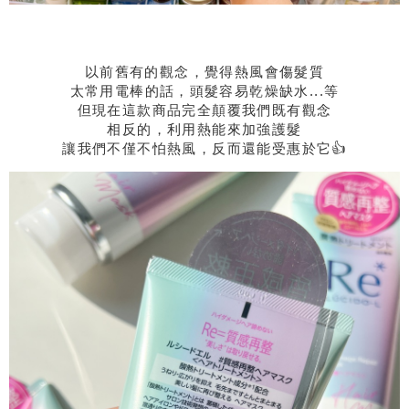
以前舊有的觀念，覺得熱風會傷髮質
太常用電棒的話，頭髮容易乾燥缺水...等
但現在這款商品完全顛覆我們既有觀念
相反的，利用熱能來加強護髮
讓我們不僅不怕熱風，反而還能受惠於它👍