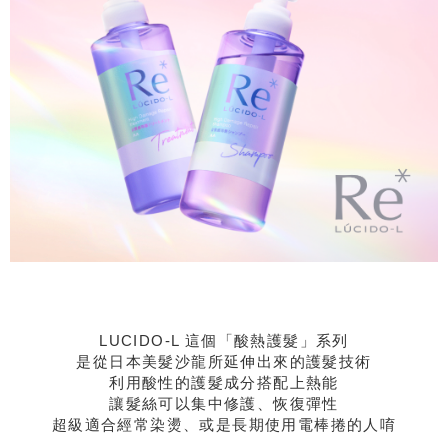
LUCIDO-L 這個
「酸熱護髮」
系列
是從日本美髮沙龍所延伸出來的護髮技術
利用酸性的護髮成分搭配上熱能
讓髮絲可以集中修護、恢復彈性
超級適合經常染燙、或是長期使用電棒捲的人唷