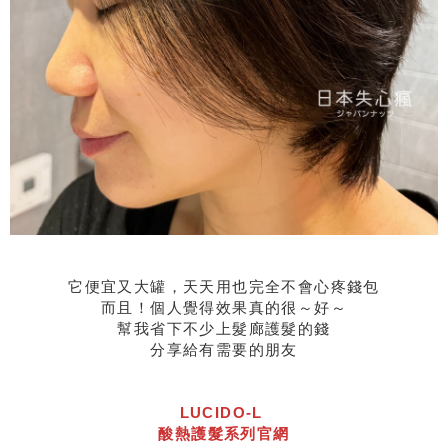
它便宜又大罐，天天用也完全不會心疼錢包
而且！個人覺得效果真的很～好～
幫我省下不少上髮廊護髮的錢
分享給有需要的朋友
LUCIDO-L
酸熱護髮系列官網