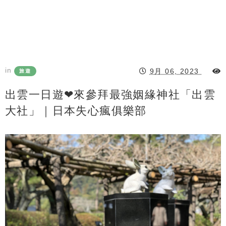
in
9月 06, 2023
旅遊
出雲一日遊❤來參拜最強姻緣神社「出雲
大社」｜日本失心瘋俱樂部