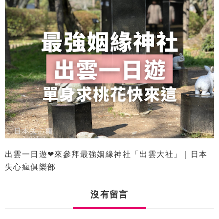
出雲一日遊❤來參拜最強姻緣神社「出雲大社」｜日本
失心瘋俱樂部
沒有留言