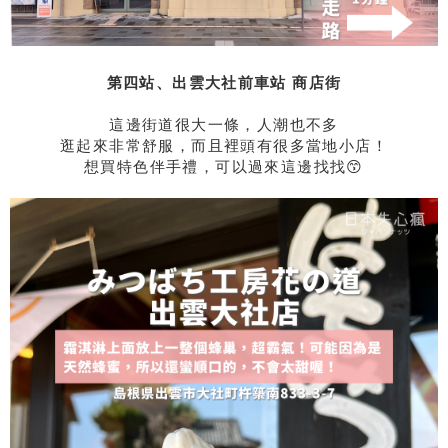
第四站、出雲大社前車站 商店街
這邊街道很大一條，人潮也不多
逛起來非常舒服，而且裡頭有很多當地小店！
想買特色伴手禮，可以過來這邊找找😙