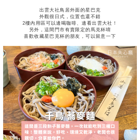
出雲大社鳥居外面的星巴克
外觀很日式，位置也還不錯
2樓內用區可以邊喝咖啡、邊看出雲大社！
另外，這間門市有賣限定的馬克杯唷
喜歡收藏星巴克杯的朋友，可以留意一下