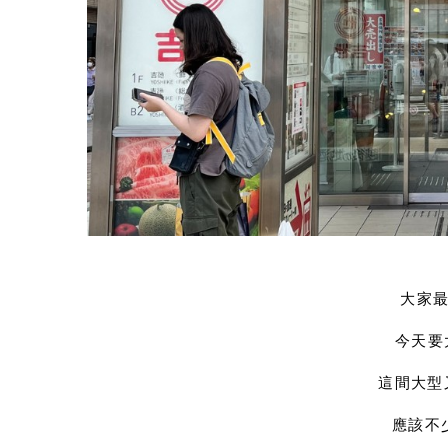
大家最
今天要
這間大型
應該不