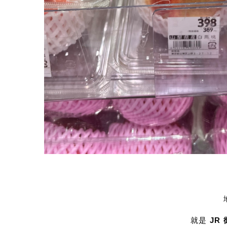
就是
JR