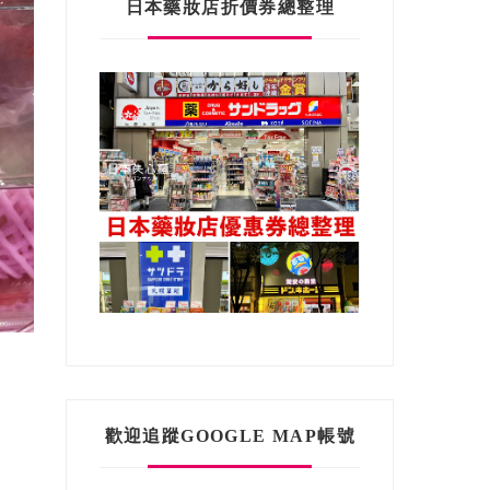
日本藥妝店折價券總整理
歡迎追蹤GOOGLE MAP帳號