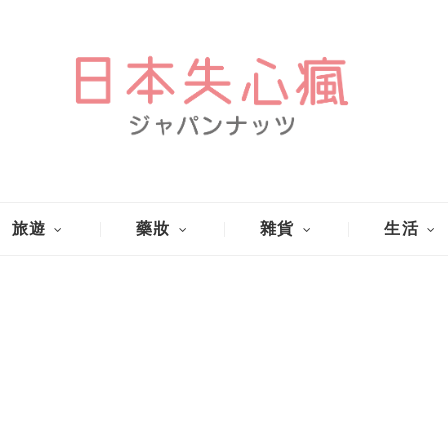
旅遊
藥妝
雜貨
生活