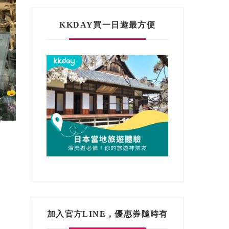
KKDAY買一日遊最方便
加入官方LINE，優惠券隨時有