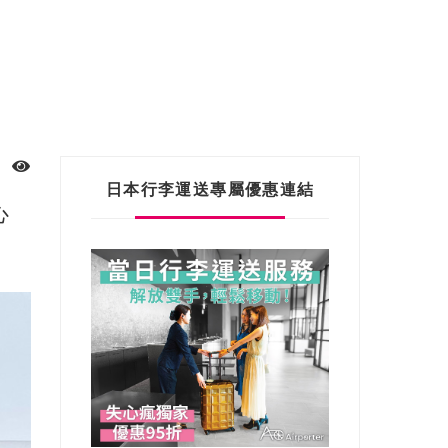
日本行李運送專屬優惠連結
心