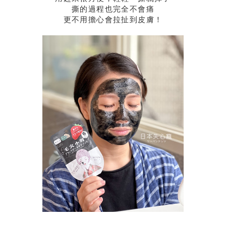
撕的過程也完全不會痛
更不用擔心會拉扯到皮膚！