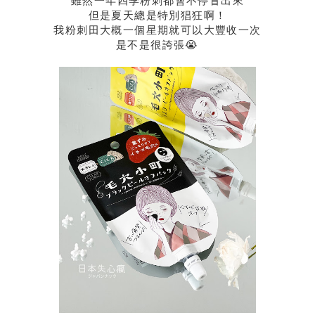
雖然一年四季粉刺都會不停冒出來
但是夏天總是特別猖狂啊！
我粉刺田大概一個星期就可以大豐收一次
是不是很誇張😭