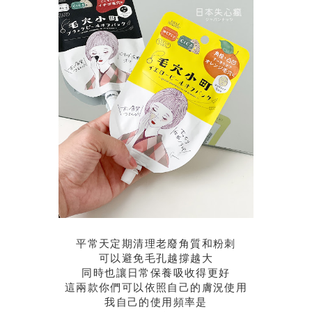
平常天定期清理老廢角質和粉刺
可以避免毛孔越撐越大
同時也讓日常保養吸收得更好
這兩款你們可以依照自己的膚況使用
我自己的使用頻率是