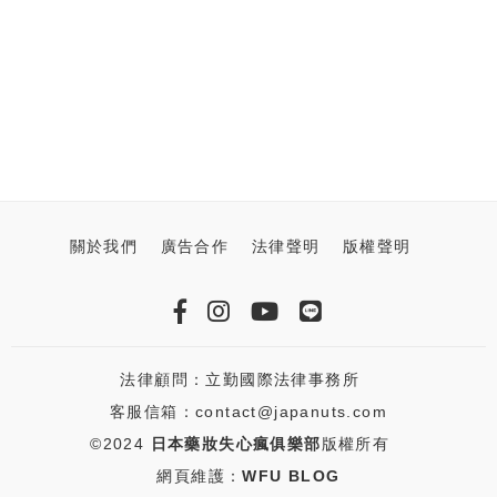
關於我們
廣告合作
法律聲明
版權聲明
法律顧問：立勤國際法律事務所
客服信箱：contact@japanuts.com
©2024
日本藥妝失心瘋俱樂部
版權所有
網頁維護：
WFU BLOG