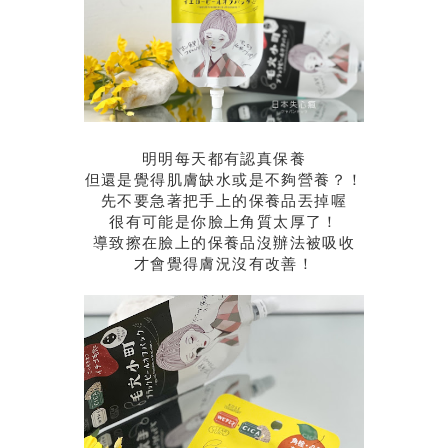
明明每天都有認真保養
但還是覺得肌膚缺水或是不夠營養？！
先不要急著把手上的保養品丟掉喔
很有可能是你臉上角質太厚了！
導致擦在臉上的保養品沒辦法被吸收
才會覺得膚況沒有改善！