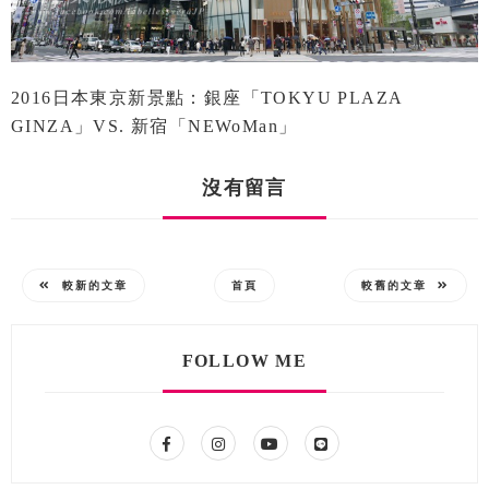
2016日本東京新景點：銀座「TOKYU PLAZA
GINZA」VS. 新宿「NEWoMan」
沒有留言
較新的文章
首頁
較舊的文章
FOLLOW ME