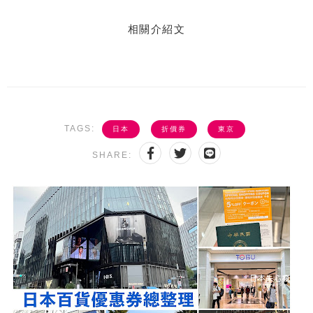
相關介紹文
TAGS:
日本
折價券
東京
SHARE: