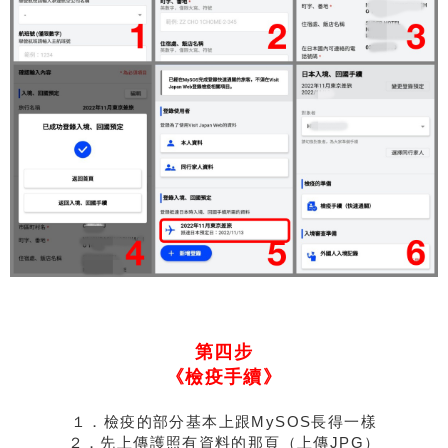
第四步
《檢疫手續》
１．檢疫的部分基本上跟MySOS長得一樣
２．先上傳護照有資料的那頁（上傳JPG）