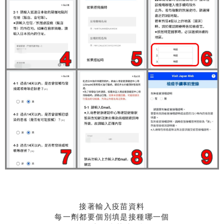
接著輸入疫苗資料
每一劑都要個別填是接種哪一個