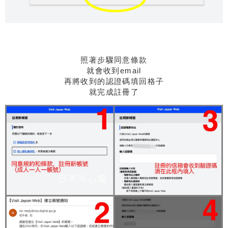
照著步驟同意條款
就會收到email
再將收到的認證碼填回格子
就完成註冊了