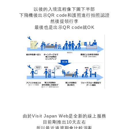
以後的入境流程像下圖下半部
下飛機後出示QR code和護照進行拍照認證
然後提領行李
最後也是出示QR code就OK
由於Visit Japan Web是全新的線上服務
目前剛推出10天左右
所以最近過渡期會比較混亂