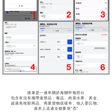
接著是一連串關於海關申報部分
包含有沒有攜帶違禁品：毒品、肉菜水果、黃金、
超過免稅額商品、商業貨物或樣本、他人委託物。
基本上這邊全都要填“否”