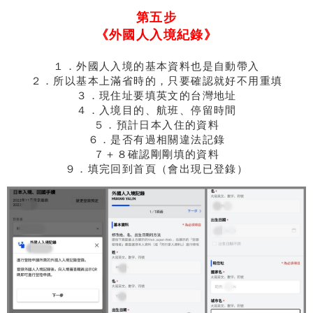
第五步
《外國人入境紀錄》
１．外國人入境的基本資料也是自動帶入
２．所以基本上滿省時的，只要確認就好不用重填
３．現住址要填英文的台灣地址
４．入境目的、航班、停留時間
５．預計日本入住的資料
６．是否有過相關違法記錄
７＋８確認剛剛填的資料
９．填完回到首頁（會出現已登錄）