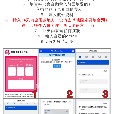
３．填資料（會自動帶入前面填過的）
４．入宿地點（也會自動帶入）
５．填入航班資料
６．輸入14天內旅居的地方（沒有去其他國家要填
台灣
）
（這一步很多人會卡住，所以請留意一下）
７．14天內有無任何症狀
８．輸入自己的email
９．有無疫苗証明