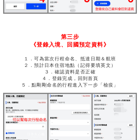
第三步
《登錄入境、回國預定資料》
１．可為當次行程命名、抵達日期＆航班
２．預計日本住宿地點（記得要填英文）
３．確認資料是否正確
４．登錄完成，回到首頁
５．點剛剛命名的行程進入下一步「檢疫」