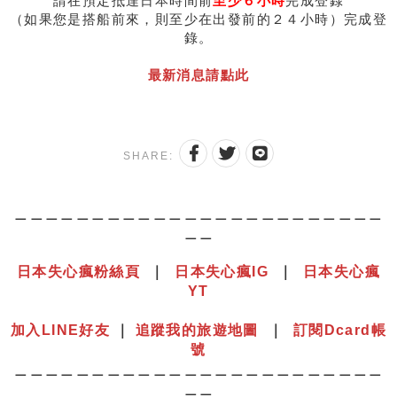
請在預定抵達日本時間前
至少６小時
完成登錄
（如果您是搭船前來，則至少在出發前的２４小時）完成登
錄。
最新消息請點此
SHARE:
＿＿＿＿＿＿＿＿＿＿＿＿＿＿＿＿＿＿＿＿＿＿＿＿
＿＿
日本失心瘋粉絲頁
｜
日本失心瘋IG
｜
日本失心瘋
YT
⠀⠀⠀⠀⠀⠀⠀⠀⠀⠀⠀⠀⠀⠀⠀⠀⠀⠀⠀⠀⠀⠀⠀⠀⠀⠀⠀⠀⠀⠀⠀⠀
加入LINE好友
｜
追蹤我的旅遊地圖
｜
訂閱Dcard帳
號
＿＿＿＿＿＿＿＿＿＿＿＿＿＿＿＿＿＿＿＿＿＿＿＿
＿＿