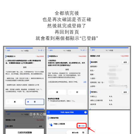
全都填完後
也是再次確認是否正確
然後就完成登錄了
再回到首頁
就會看到兩個都顯示“已登錄”