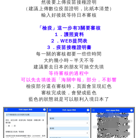
然後要上傳疫苗接種證明
（建議上傳數位疫苗證明，比紙本清楚）
輸入好後就等待日本審核
「檢疫」這一步有3關要審核
１．護照資料
２．WEB提問表
３．疫苗接種證明書
每一關的審核都要一些些時間
大約幾小時～半天不等
建議要去日本的朋友可抽空先填
等待審核的過程中
可以先去填後面「海關申報」部分，不影響
檢疫部分還在審核時，頁面會呈現紅色
審核完成後，會變成藍色
藍色的狀態就是可以順利入境日本了