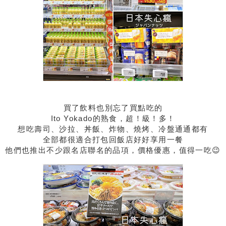
買了飲料也別忘了買點吃的
Ito Yokado的熟食，超！級！多！
想吃壽司、沙拉、丼飯、炸物、燒烤、冷盤通通都有
全部都很適合打包回飯店好好享用一餐
他們也推出不少跟名店聯名的品項，價格優惠，值得一吃😉