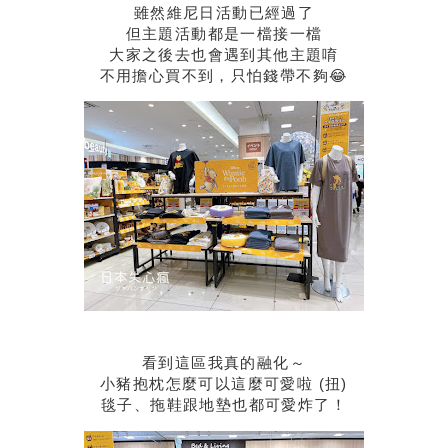
雖然維尼日活動已經過了
但主題活動都是一檔接一檔
大家之後去也會遇到其他主題唷
不用擔心買不到，只怕錢帶不夠😂
看到這區我真的融化～
小豬抱枕怎麼可以這麼可愛啦 (扭)
毯子、拖鞋跟地墊也都可愛炸了！