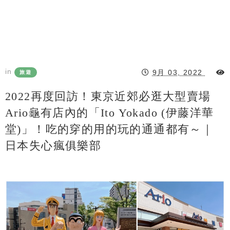
in
9月 03, 2022
旅遊
2022再度回訪！東京近郊必逛大型賣場
Ario龜有店內的「Ito Yokado (伊藤洋華
堂)」！吃的穿的用的玩的通通都有～｜
日本失心瘋俱樂部