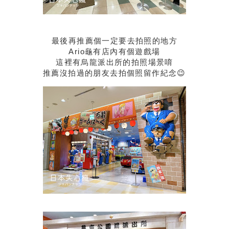
最後再推薦個一定要去拍照的地方
Ario龜有店內有個遊戲場
這裡有烏龍派出所的拍照場景唷
推薦沒拍過的朋友去拍個照留作紀念😉