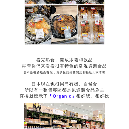
看完熟食、開放冰箱和飲品
再帶你們來看看很有特色的常溫貨架食品
要不是礙於版面有限，真的很想把整間店都拍給大家看哪
日本現在也很崇尚有機、自然食
所以有一整個專區都是以這類食品為主
直接就標示了
「Organic」
很好認、很好找