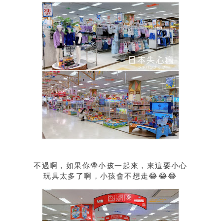
不過啊，如果你帶小孩一起來，來這要小心
玩具太多了啊，小孩會不想走😂😂😂