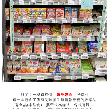
對了！一樓還有個
「防災專區」
很特別
這一區包含了所有災難發生時緊急應變的必需品
有食品(非常食)、攜帶式馬桶袋、各式電源...