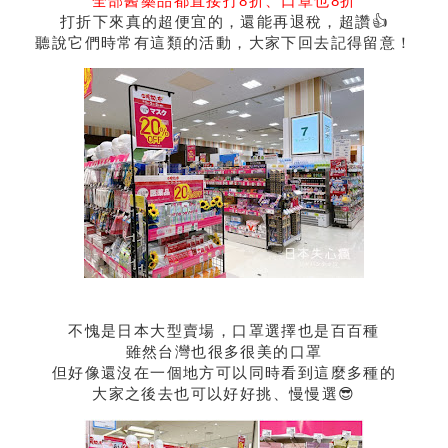
全部醫藥品都直接打8折、口罩也8折
打折下來真的超便宜的，還能再退稅，超讚👍
聽說它們時常有這類的活動，大家下回去記得留意！
不愧是日本大型賣場，口罩選擇也是百百種
雖然台灣也很多很美的口罩
但好像還沒在一個地方可以同時看到這麼多種的
大家之後去也可以好好挑、慢慢選😎