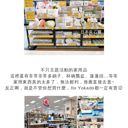
不只主題活動的家用品
這裡還有非常非常多鍋子、杯碗瓢盆、蓮蓬頭...等等
家用東西真的太多了，無法都列，推薦直接去逛~
反正啊，就是不管你想買什麼，Ito Yokado都一定有賣😉