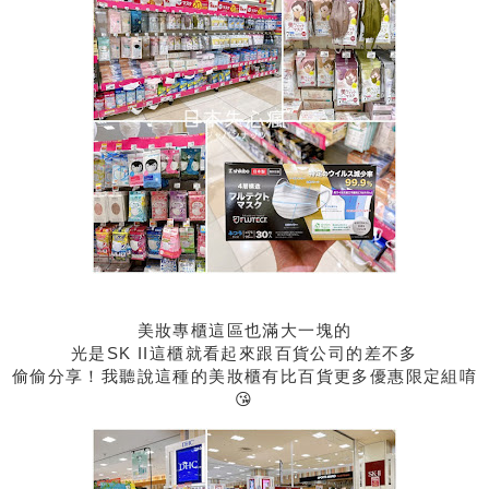
美妝專櫃這區也滿大一塊的
光是SK II這櫃就看起來跟百貨公司的差不多
偷偷分享！我聽說這種的美妝櫃有比百貨更多優惠限定組唷
😘