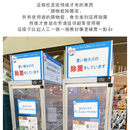
這個也是疫情後才有的東西
「購物籃除菌室」
所有使用過的購物籃，會先進到這裡除菌
然後才會放在旁邊提供顧客使用喔
這樣子比起人工一個一個擦好像更確實一點👍