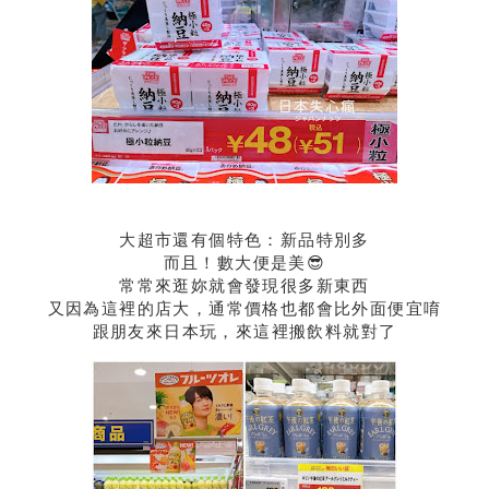
大超市還有個特色：新品特別多
而且！數大便是美😎
常常來逛妳就會發現很多新東西
又因為這裡的店大，通常價格也都會比外面便宜唷
跟朋友來日本玩，來這裡搬飲料就對了