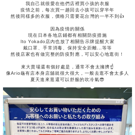
我自己就很愛在他們店裡買小孩的衣服
疫情之前，每次買一趟回去小孩可以穿半年
然後同樣多的衣服，價格只需要花台灣的一半不到👍
因為疫情的關係
現在日本各地店鋪都有相關防疫措施
Ito Yokado店內也放了相關告示牌提醒大家
戴口罩、手常消毒、保持安全距離...等等
然後店家也有做完整的防疫對應，可以安心地逛街！
來大賣場還有個好處是，通常不會太擁擠☝
像Ario龜有店本身店舖就很大很大，一般去逛不會太多人
夏天進來逛還可以舒服的吹冷氣😎