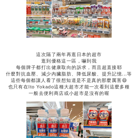
這次隔了兩年再逛日本的超市
逛到優格這一區，嚇到我
每個牌子都打出健康取向的訴求，而且超直接耶
什麼對抗血壓、減少內臟脂肪、降低尿酸、提升記憶...等
這些每個都讓人看了很想知道是不是真的那麼厲害😄
也只有在Ito Yokado這種大超市才能一次看到這麼多種
一般去便利商店或小超市是沒有的喔