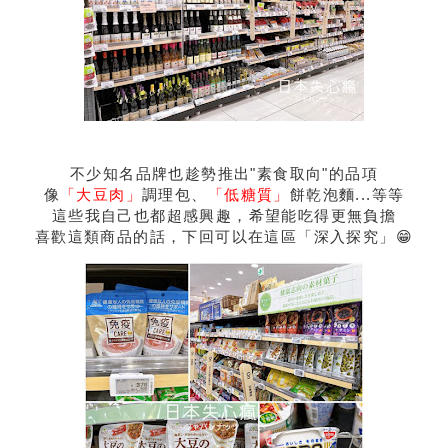
不少知名品牌也趁勢推出"素食取向"的品項
像
「大豆肉」
調理包、
「低糖質」
餅乾泡麵...等等
這些我自己也都超感興趣，希望能吃得更無負擔
喜歡這類商品的話，下回可以在這區「深入探究」😁