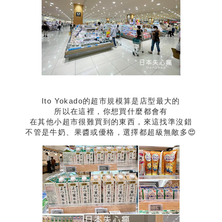
Ito Yokado的超市規模算是店型最大的
所以在這裡，你想買什麼都會有
在其他小超市很難買到的東西，來這找準沒錯
不管是牛奶、果醬或優格，選擇都超級無敵多😍