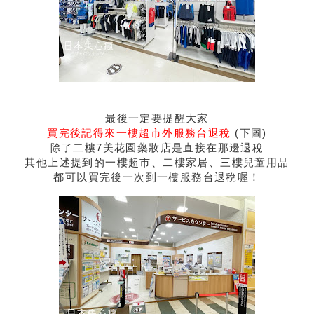
最後一定要提醒大家
買完後記得來一樓超市外服務台退稅
(下圖)
除了二樓7美花園藥妝店是直接在那邊退稅
其他上述提到的一樓超市、二樓家居、三樓兒童用品
都可以買完後一次到一樓服務台退稅喔！