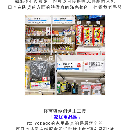
如果擔心沒買足，也可以直接選購33件組懶人包
日本在防災這方面的準備真的滿完整的，值得我們學習
接著帶你們逛上二樓
「家居用品區」
Ito Yokado的家用品真的是最齊全的
而且也時常有搭配主題活動推出的"限定系列"💗