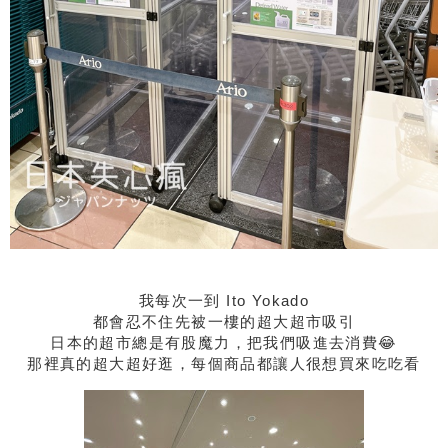
我每次一到 Ito Yokado
都會忍不住先被一樓的超大超市吸引
日本的超市總是有股魔力，把我們吸進去消費😂
那裡真的超大超好逛，每個商品都讓人很想買來吃吃看