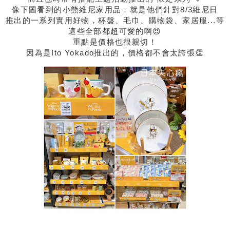
像下圖看到的小熊維尼家用品，就是他們針對8/3維尼日
推出的一系列實用好物，杯盤、毛巾、購物袋、家居服...等
這些全部都超可愛的啊😍
重點是價格也很親切！
因為是Ito Yokado推出的，價格都不會太誇張👏