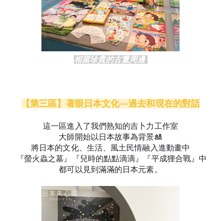
相當珍貴的古董周邊 
【第三區】著眼日本文化—過去和現在的對話
這一區進入了我們熟知的吉卜力工作室
大師開始以日本故事為背景🎎
將日本的文化、生活、風土民情融入進動畫中
 『螢火蟲之墓』『兒時的點點滴滴』『平成狸合戰』中
都可以見到
滿滿的日本元素。