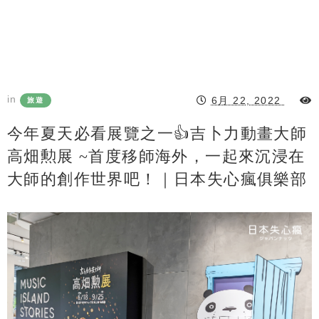
in
6月 22, 2022
旅遊
今年夏天必看展覽之一👍吉卜力動畫大師
高畑勲展 ~首度移師海外，一起來沉浸在
大師的創作世界吧！｜日本失心瘋俱樂部