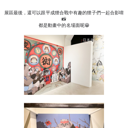
展區最後，還可以跟平成狸合戰中有趣的狸子們一起合影唷
📸
都是動畫中的名場面呢😁