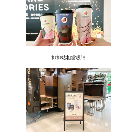
排排站相當吸睛