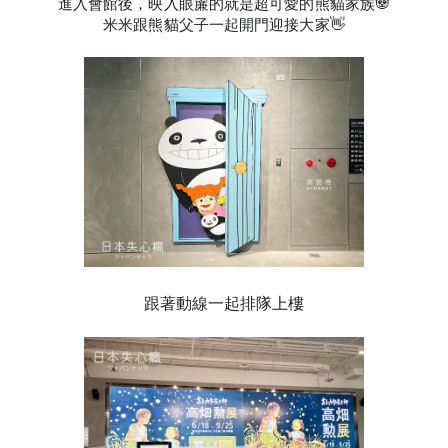
進入會館後，映入眼簾的就是超可愛的熊貓家族🐼
米米跟熊貓父子一起開門迎接大家👋
跟著動線一起排隊上樓