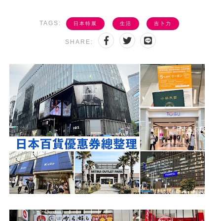
TAGS:
日本特展
生活
吉卜力
SHARE: