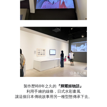
製作歷時8年之久的
『輝耀姬物語』
利用手繪的線條，日式水彩畫風
讓這個日本傳統故事用另一種型態傳承下去。