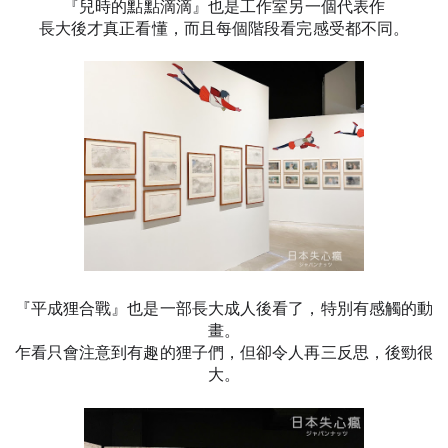
『兒時的點點滴滴』也是工作室另一個代表作
長大後才真正看懂，而且每個階段看完感受都不同。
『平成狸合戰』
也是一部長大成人後看了，特別有感觸的動
畫。
乍看只會注意到有趣的狸子們，但卻
令人再三反思，後勁很
大。