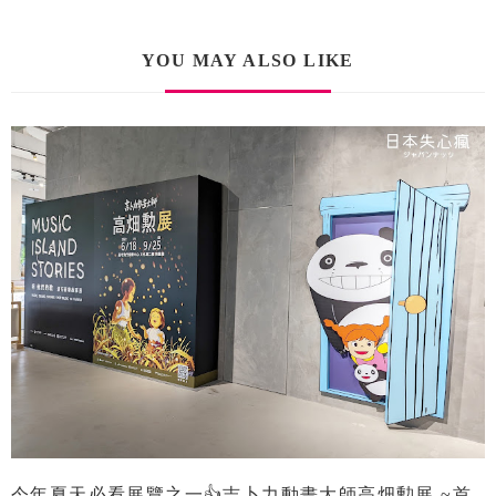
YOU MAY ALSO LIKE
今年夏天必看展覽之一👍吉卜力動畫大師高畑勲展 ~首