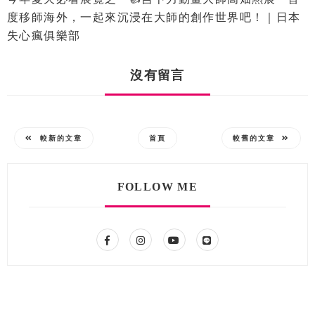
度移師海外，一起來沉浸在大師的創作世界吧！｜日本
失心瘋俱樂部
沒有留言
較新的文章
首頁
較舊的文章
FOLLOW ME