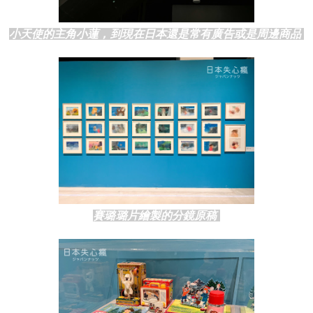
小天使的主角小蓮，到現在日本還是常有廣告或是周邊商品 
賽璐璐片繪製的分鏡原稿 