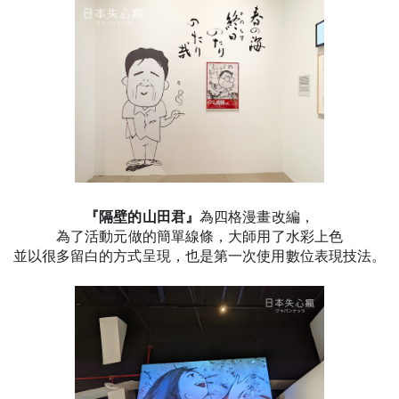
『隔壁的山田君』
為四格漫畫改編，
為了活動元做的簡單線條，大師用了水彩上色
並以很多留白的方式呈現，也是第一次使用數位表現技法。