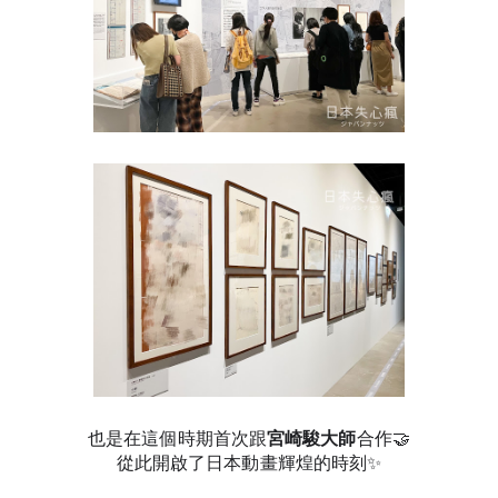
也是在這個時期首次跟
宮崎駿大師
合作🤝
從此開啟了日本動畫輝煌的時刻✨