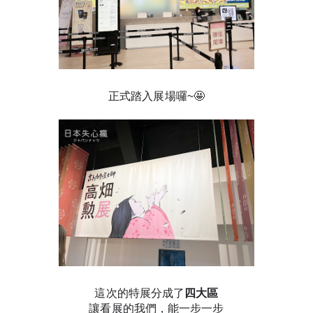
正式踏入展場囉~🤩
這次的特展分成了
四大區
讓看展的我們，能一步一步